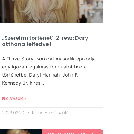
„Szerelmi történet” 2. rész: Daryl
otthona felfedve!
A "Love Story" sorozat második epizódja
egy igazán izgalmas fordulatot hoz a
történetbe: Daryl Hannah, John F.
Kennedy Jr. híres...
ELOLVASOM »
2026.02.20.
Nincs Hozzászólás