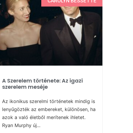
CAROLYN BESSETTE
A Szerelem története: Az igazi
szerelem meséje
Az ikonikus szerelmi történetek mindig is
lenyűgözték az embereket, különösen, ha
azok a való életből merítenek ihletet.
Ryan Murphy új...