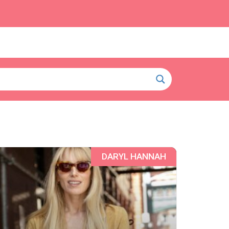
DARYL HANNAH