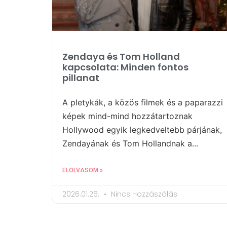
Zendaya és Tom Holland
kapcsolata: Minden fontos
pillanat
A pletykák, a közös filmek és a paparazzi
képek mind-mind hozzátartoznak
Hollywood egyik legkedveltebb párjának,
Zendayának és Tom Hollandnak a...
ELOLVASOM »
2026.01.26.
Nincs Hozzászólás