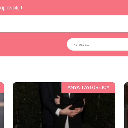
apcsolat
ANYA TAYLOR-JOY