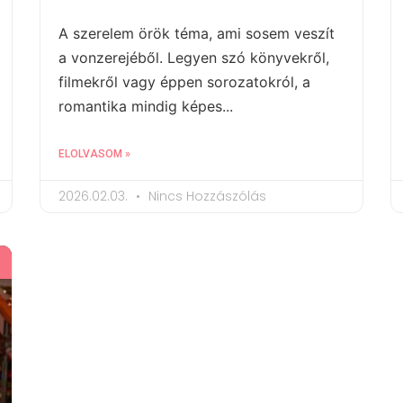
A szerelem örök téma, ami sosem veszít
a vonzerejéből. Legyen szó könyvekről,
filmekről vagy éppen sorozatokról, a
romantika mindig képes...
ELOLVASOM »
2026.02.03.
Nincs Hozzászólás