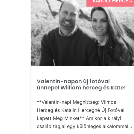
KÁROLY HERCEG
Valentin-napon új fotóval
ünnepel William herceg és Kate!
**Valentin-napi Meghittség: Vilmos
Herceg és Katalin Hercegné Új Fotóval
Lepett Meg Minket** Amikor a királyi
család tagjai egy különleges alkalommal...