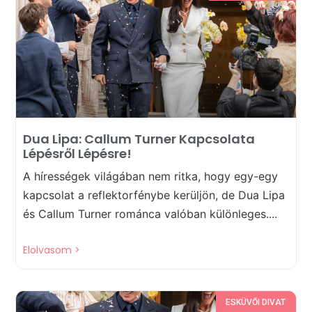
Dua Lipa: Callum Turner Kapcsolata
Lépésről Lépésre!
A hírességek világában nem ritka, hogy egy-egy
kapcsolat a reflektorfénybe kerüljön, de Dua Lipa
és Callum Turner románca valóban különleges....
Elolvasom >
ESKÜVŐI DIVAT