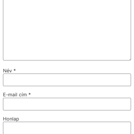
Név
*
E-mail cím
*
Honlap