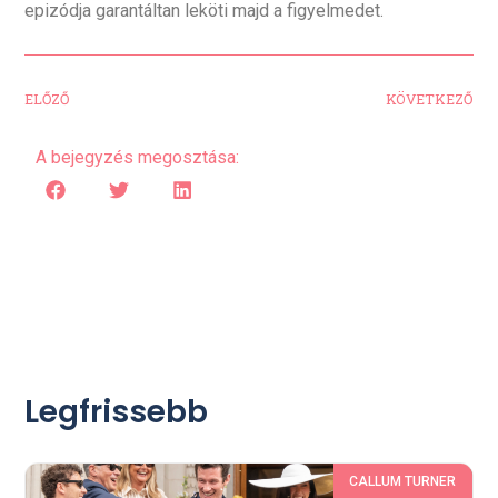
epizódja garantáltan leköti majd a figyelmedet.
ELŐZŐ
KÖVETKEZŐ
A bejegyzés megosztása:
Legfrissebb
CALLUM TURNER