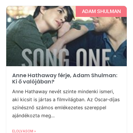
ADAM SHULMAN
Anne Hathaway férje, Adam Shulman:
Ki ő valójában?
Anne Hathaway nevét szinte mindenki ismeri,
aki kicsit is jártas a filmvilágban. Az Oscar-díjas
színésznő számos emlékezetes szereppel
ajándékozta meg...
ELOLVASOM »