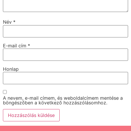
Név
*
E-mail cím
*
Honlap
A nevem, e-mail címem, és weboldalcímem mentése a
böngészőben a következő hozzászólásomhoz.