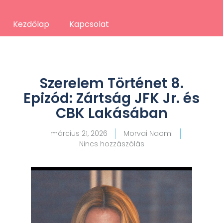
Kezdőlap
Kapcsolat
Szerelem Történet 8.
Epizód: Zártság JFK Jr. és
CBK Lakásában
március 21, 2026
Morvai Naomi
Nincs hozzászólás