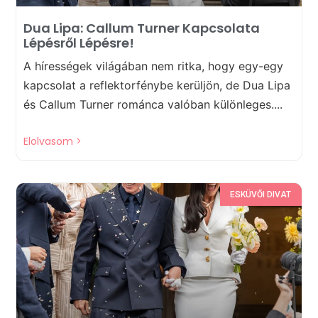
Dua Lipa: Callum Turner Kapcsolata
Lépésről Lépésre!
A hírességek világában nem ritka, hogy egy-egy
kapcsolat a reflektorfénybe kerüljön, de Dua Lipa
és Callum Turner románca valóban különleges....
Elolvasom >
ESKÜVŐI DIVAT