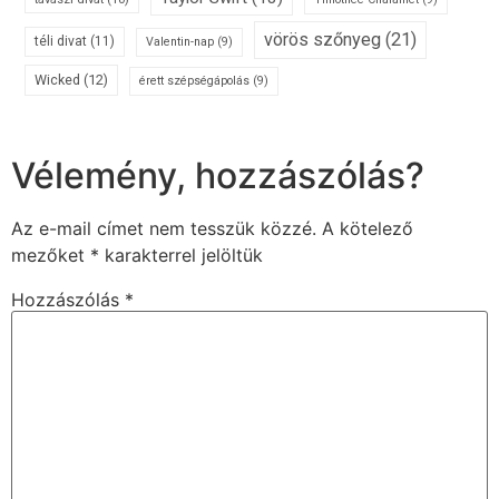
vörös szőnyeg
(21)
téli divat
(11)
Valentin-nap
(9)
Wicked
(12)
érett szépségápolás
(9)
Vélemény, hozzászólás?
Az e-mail címet nem tesszük közzé.
A kötelező
mezőket
*
karakterrel jelöltük
Hozzászólás
*