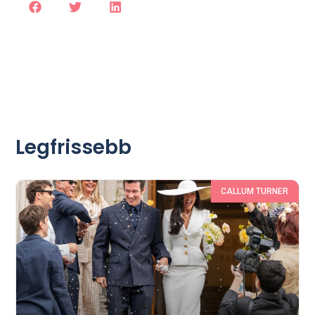
Legfrissebb
CALLUM TURNER