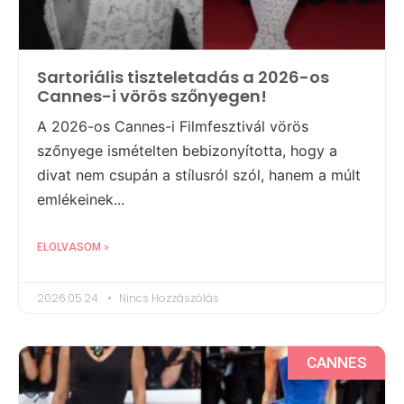
Sartoriális tiszteletadás a 2026-os
Cannes-i vörös szőnyegen!
A 2026-os Cannes-i Filmfesztivál vörös
szőnyege ismételten bebizonyította, hogy a
divat nem csupán a stílusról szól, hanem a múlt
emlékeinek...
ELOLVASOM »
2026.05.24.
Nincs Hozzászólás
CANNES