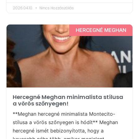
2026.04.10.
Nincs Hozzászólás
HERCEGNÉ MEGHAN
Hercegné Meghan minimalista stílusa
a vörös szőnyegen!
**Meghan hercegné minimalista Montecito-
stílusa a vörös szőnyegen is hódít** Meghan
hercegné ismét bebizonyította, hogy a