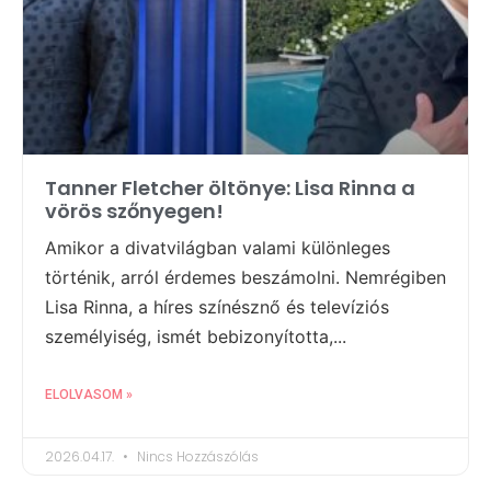
Tanner Fletcher öltönye: Lisa Rinna a
vörös szőnyegen!
Amikor a divatvilágban valami különleges
történik, arról érdemes beszámolni. Nemrégiben
Lisa Rinna, a híres színésznő és televíziós
személyiség, ismét bebizonyította,...
ELOLVASOM »
2026.04.17.
Nincs Hozzászólás