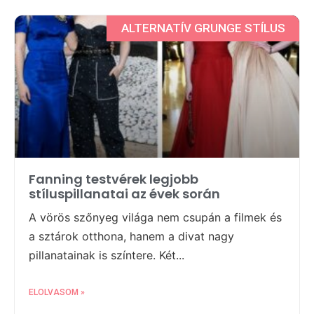
ALTERNATÍV GRUNGE STÍLUS
Fanning testvérek legjobb
stíluspillanatai az évek során
A vörös szőnyeg világa nem csupán a filmek és
a sztárok otthona, hanem a divat nagy
pillanatainak is színtere. Két...
ELOLVASOM »