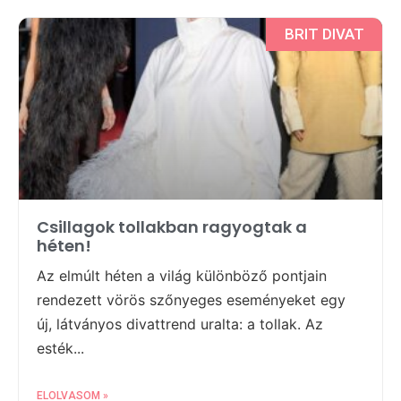
BRIT DIVAT
Csillagok tollakban ragyogtak a
héten!
Az elmúlt héten a világ különböző pontjain
rendezett vörös szőnyeges eseményeket egy
új, látványos divattrend uralta: a tollak. Az
esték...
ELOLVASOM »