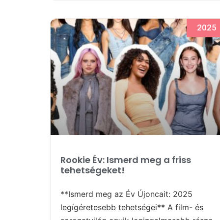
2025
Rookie Év: Ismerd meg a friss
tehetségeket!
**Ismerd meg az Év Újoncait: 2025
legígéretesebb tehetségei** A film- és