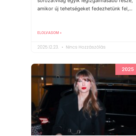
sorozatvilág egyik legizgalmasabb része,
amikor új tehetségeket fedezhetünk fel,...
ELOLVASOM »
2025.12.23.
Nincs Hozzászólás
2025