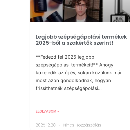
Legjobb szépségápolási termékek
2025-ből a szakértők szerint!
**Fedezd fel 2025 legjobb
szépségápolási termékeit!** Ahogy
közeledik az új év, sokan közülünk már
most azon gondolkodnak, hogyan
frissíthetnék szépségápolási...
ELOLVASOM »
2025.12.28.
Nincs Hozzászólás