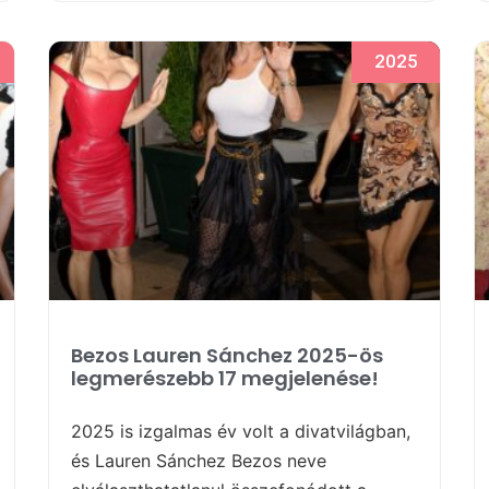
2025
Bezos Lauren Sánchez 2025-ös
legmerészebb 17 megjelenése!
2025 is izgalmas év volt a divatvilágban,
és Lauren Sánchez Bezos neve