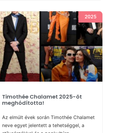
2025
Timothée Chalamet 2025-öt
meghódította!
Az elmúlt évek során Timothée Chalamet
neve egyet jelentett a tehetséggel, a