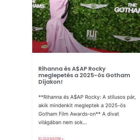
Rihanna és A$AP Rocky
meglepetés a 2025-ös Gotham
Díjakon!
**Rihanna és A$AP Rocky: A stílusos pár,
akik mindenkit megleptek a 2025-ös
Gotham Film Awards-on** A divat
világában nem sok...
ELOLVASOM »