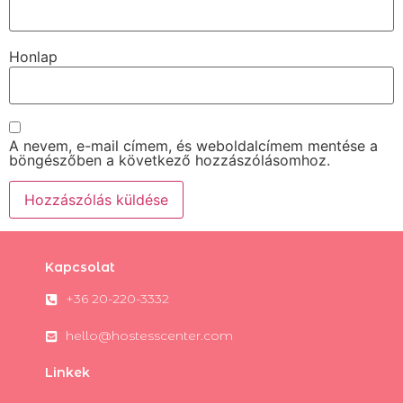
Honlap
A nevem, e-mail címem, és weboldalcímem mentése a
böngészőben a következő hozzászólásomhoz.
Kapcsolat
+36 20-220-3332
hello@hostesscenter.com
Linkek