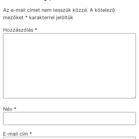
Az e-mail címet nem tesszük közzé.
A kötelező
mezőket
*
karakterrel jelöltük
Hozzászólás
*
Név
*
E-mail cím
*