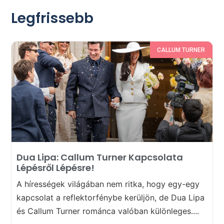
Legfrissebb
CALLUM TURNER
Dua Lipa: Callum Turner Kapcsolata
Lépésről Lépésre!
A hírességek világában nem ritka, hogy egy-egy
kapcsolat a reflektorfénybe kerüljön, de Dua Lipa
és Callum Turner románca valóban különleges....