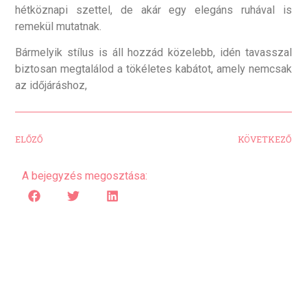
hétköznapi szettel, de akár egy elegáns ruhával is
remekül mutatnak.
Bármelyik stílus is áll hozzád közelebb, idén tavasszal
biztosan megtalálod a tökéletes kabátot, amely nemcsak
az időjáráshoz,
ELŐZŐ
KÖVETKEZŐ
A bejegyzés megosztása: