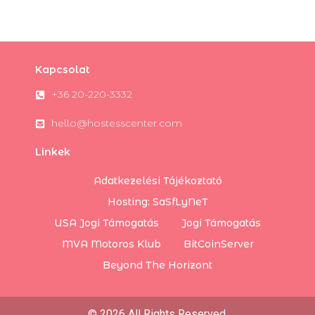
Kapcsolat
+36 20-220-3332
hello@hostesscenter.com
Linkek
Adatkezelési Tájékoztató
Hosting: SaSfLyNeT
USA Jogi Támogatás
Jogi Támogatás
MVA Motoros Klub
BitCoinServer
Beyond The Horizont
© 2026 All Rights Reserved.