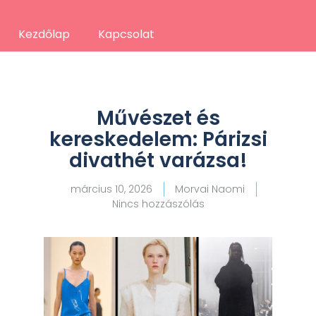
Kezdőlap
Kapcsolat
Művészet és
kereskedelem: Párizsi
divathét varázsa!
március 10, 2026
Morvai Naomi
Nincs hozzászólás