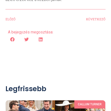
ELŐZŐ
KÖVETKEZŐ
A bejegyzés megosztása:
Legfrissebb
CALLUM TURNER