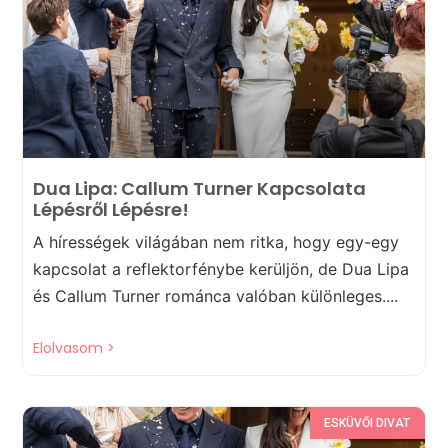
Dua Lipa: Callum Turner Kapcsolata
Lépésről Lépésre!
A hírességek világában nem ritka, hogy egy-egy
kapcsolat a reflektorfénybe kerüljön, de Dua Lipa
és Callum Turner románca valóban különleges....
Elolvasom >
ESKÜVŐI DIVAT