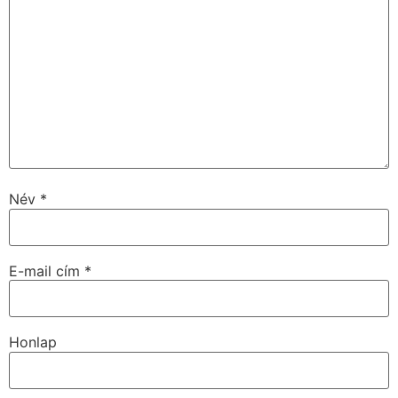
Név
*
E-mail cím
*
Honlap