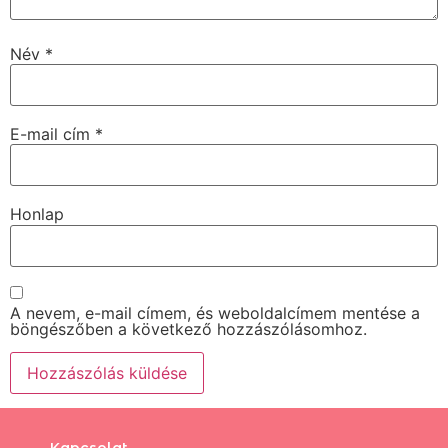
Név
*
E-mail cím
*
Honlap
A nevem, e-mail címem, és weboldalcímem mentése a
böngészőben a következő hozzászólásomhoz.