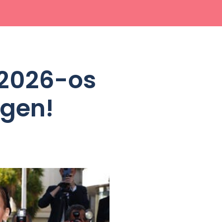
a 2026-os
egen!