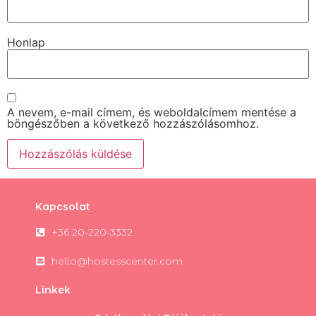
Honlap
A nevem, e-mail címem, és weboldalcímem mentése a
böngészőben a következő hozzászólásomhoz.
Kapcsolat
+36 20-220-3332
hello@hostesscenter.com
Linkek