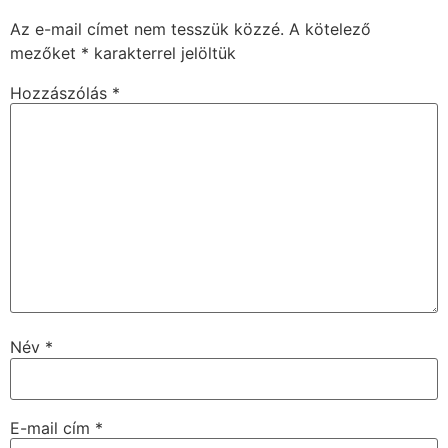
Az e-mail címet nem tesszük közzé.
A kötelező
mezőket
*
karakterrel jelöltük
Hozzászólás
*
Név
*
E-mail cím
*