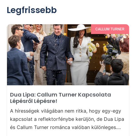
Legfrissebb
CALLUM TURNER
Dua Lipa: Callum Turner Kapcsolata
Lépésről Lépésre!
A hírességek világában nem ritka, hogy egy-egy
kapcsolat a reflektorfénybe kerüljön, de Dua Lipa
és Callum Turner románca valóban különleges....