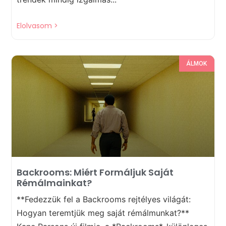
Elolvasom >
ÁLMOK
Backrooms: Miért Formáljuk Saját
Rémálmainkat?
**Fedezzük fel a Backrooms rejtélyes világát:
Hogyan teremtjük meg saját rémálmunkat?**