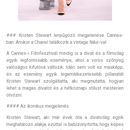
### Kristen Stewart lenyűgöző megjelenése Cannes-
ban: Amikor a Chanel találkozik a vintage Nike-val
A Cannes-i Filmfesztivál mindig is a divat és a filmvilág
egyik legfontosabb eseménye, ahol a vörös szőnyeg
valóságos kifutóvá változik. Idén sem volt ez másképp,
és az esemény egyik legemlékezetesebb pillanatát
Kristen Stewart szolgáltatta, aki megmutatta, hogyan
lehet a magas divatot és a hétköznapi stílust mesterien
ötvözni.
#### Az ikonikus megjelenés
Kristen Stewart, aki már évek óta a divatvilág egyik
meghatározó alakja, ezúttal is bebizonyította, hogy képes