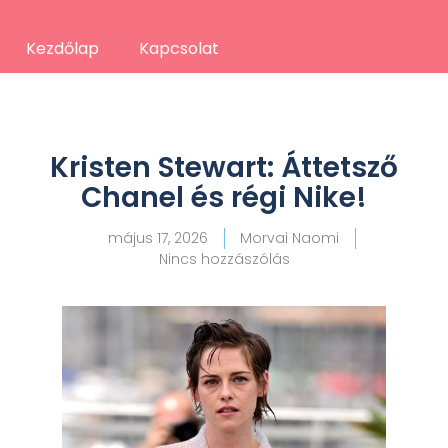
Kezdőlap
Kapcsolat
Kristen Stewart: Áttetsző
Chanel és régi Nike!
május 17, 2026
Morvai Naomi
Nincs hozzászólás