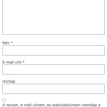
Név
*
E-mail cím
*
Honlap
A nevem, e-mail címem, és weboldalcímem mentése a