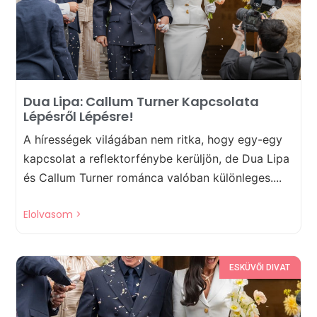
Dua Lipa: Callum Turner Kapcsolata
Lépésről Lépésre!
A hírességek világában nem ritka, hogy egy-egy
kapcsolat a reflektorfénybe kerüljön, de Dua Lipa
és Callum Turner románca valóban különleges....
Elolvasom >
ESKÜVŐI DIVAT