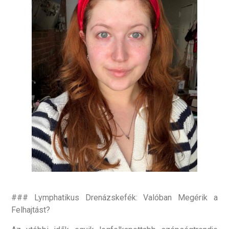
### Lymphatikus Drenázskefék: Valóban Megérik a
Felhajtást?