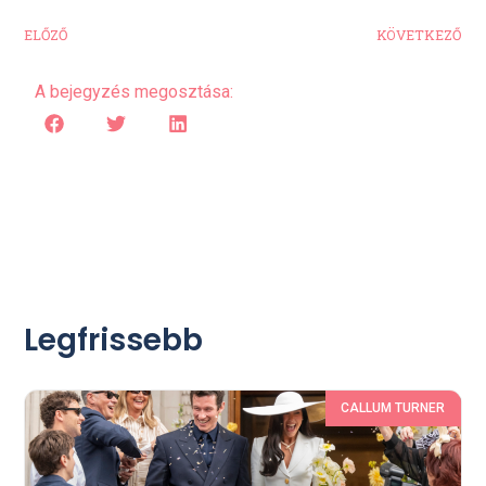
ELŐZŐ
KÖVETKEZŐ
A bejegyzés megosztása:
Legfrissebb
CALLUM TURNER