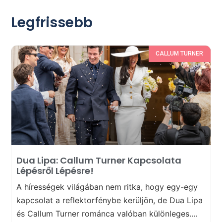
Legfrissebb
CALLUM TURNER
Dua Lipa: Callum Turner Kapcsolata
Lépésről Lépésre!
A hírességek világában nem ritka, hogy egy-egy
kapcsolat a reflektorfénybe kerüljön, de Dua Lipa
és Callum Turner románca valóban különleges....