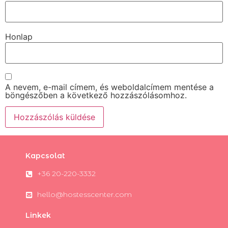
Honlap
A nevem, e-mail címem, és weboldalcímem mentése a
böngészőben a következő hozzászólásomhoz.
Kapcsolat
+36 20-220-3332
hello@hostesscenter.com
Linkek