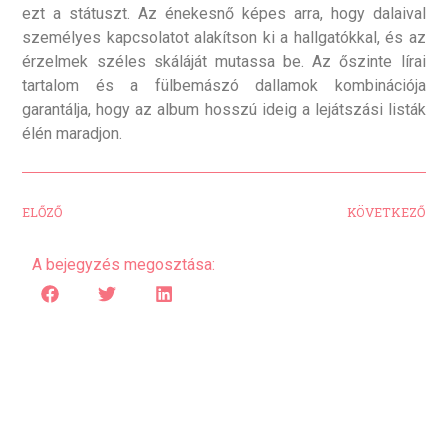
ezt a státuszt. Az énekesnő képes arra, hogy dalaival
személyes kapcsolatot alakítson ki a hallgatókkal, és az
érzelmek széles skáláját mutassa be. Az őszinte lírai
tartalom és a fülbemászó dallamok kombinációja
garantálja, hogy az album hosszú ideig a lejátszási listák
élén maradjon.
ELŐZŐ
KÖVETKEZŐ
A bejegyzés megosztása: