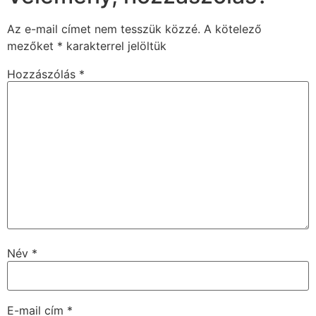
Az e-mail címet nem tesszük közzé.
A kötelező
mezőket
*
karakterrel jelöltük
Hozzászólás
*
Név
*
E-mail cím
*