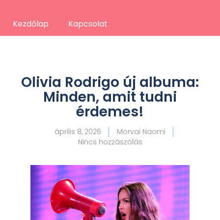
Kezdőlap
Kapcsolat
Olivia Rodrigo új albuma:
Minden, amit tudni
érdemes!
április 8, 2026
Morvai Naomi
Nincs hozzászólás