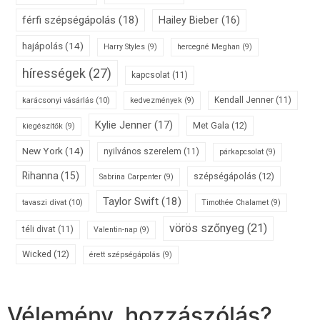
férfi szépségápolás
(18)
Hailey Bieber
(16)
hajápolás
(14)
Harry Styles
(9)
hercegné Meghan
(9)
hírességek
(27)
kapcsolat
(11)
karácsonyi vásárlás
(10)
Kendall Jenner
(11)
kedvezmények
(9)
Kylie Jenner
(17)
Met Gala
(12)
kiegészítők
(9)
New York
(14)
nyilvános szerelem
(11)
párkapcsolat
(9)
Rihanna
(15)
szépségápolás
(12)
Sabrina Carpenter
(9)
Taylor Swift
(18)
tavaszi divat
(10)
Timothée Chalamet
(9)
vörös szőnyeg
(21)
téli divat
(11)
Valentin-nap
(9)
Wicked
(12)
érett szépségápolás
(9)
Vélemény, hozzászólás?