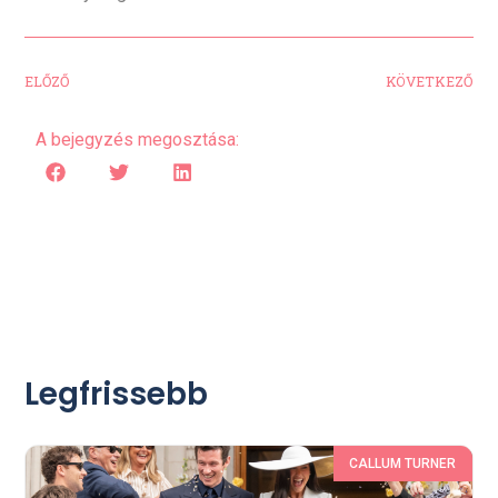
ELŐZŐ
KÖVETKEZŐ
A bejegyzés megosztása:
Legfrissebb
CALLUM TURNER