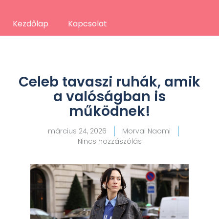
Kezdőlap
Kapcsolat
Celeb tavaszi ruhák, amik
a valóságban is
működnek!
március 24, 2026
Morvai Naomi
Nincs hozzászólás