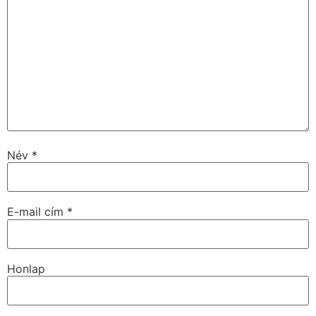
Név
*
E-mail cím
*
Honlap