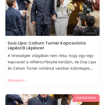
Dua Lipa: Callum Turner Kapcsolata
Lépésről Lépésre!
A hírességek világában nem ritka, hogy egy-egy
kapcsolat a reflektorfénybe kerüljön, de Dua Lipa
és Callum Turner románca valóban különleges....
Elolvasom >
ESKÜVŐI DIVAT