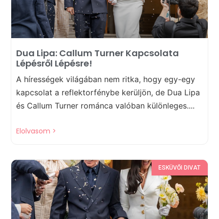
Dua Lipa: Callum Turner Kapcsolata
Lépésről Lépésre!
A hírességek világában nem ritka, hogy egy-egy
kapcsolat a reflektorfénybe kerüljön, de Dua Lipa
és Callum Turner románca valóban különleges....
Elolvasom >
ESKÜVŐI DIVAT