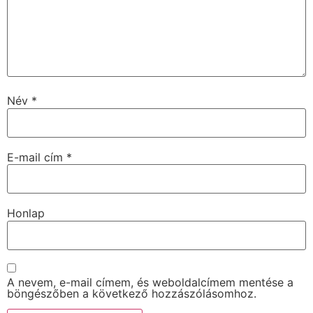
Név
*
E-mail cím
*
Honlap
A nevem, e-mail címem, és weboldalcímem mentése a
böngészőben a következő hozzászólásomhoz.