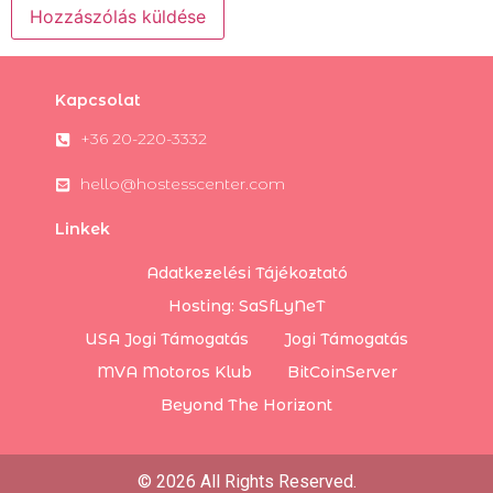
Kapcsolat
+36 20-220-3332
hello@hostesscenter.com
Linkek
Adatkezelési Tájékoztató
Hosting: SaSfLyNeT
USA Jogi Támogatás
Jogi Támogatás
MVA Motoros Klub
BitCoinServer
Beyond The Horizont
© 2026 All Rights Reserved.