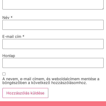
Név
*
E-mail cím
*
Honlap
A nevem, e-mail címem, és weboldalcímem mentése a
böngészőben a következő hozzászólásomhoz.