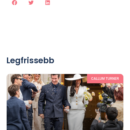
Legfrissebb
CALLUM TURNER