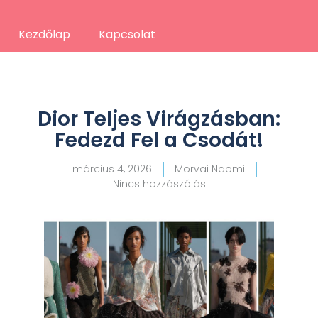
Kezdőlap
Kapcsolat
Dior Teljes Virágzásban:
Fedezd Fel a Csodát!
március 4, 2026
Morvai Naomi
Nincs hozzászólás