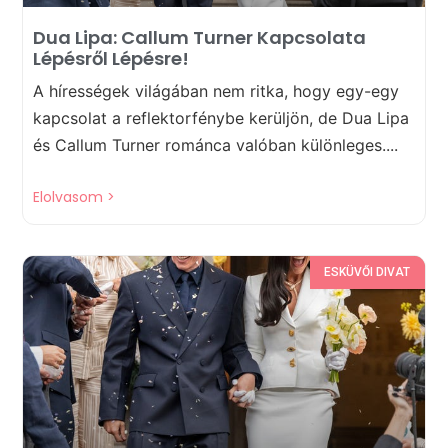
Dua Lipa: Callum Turner Kapcsolata
Lépésről Lépésre!
A hírességek világában nem ritka, hogy egy-egy
kapcsolat a reflektorfénybe kerüljön, de Dua Lipa
és Callum Turner románca valóban különleges....
Elolvasom >
ESKÜVŐI DIVAT