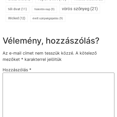
vörös szőnyeg
(21)
téli divat
(11)
Valentin-nap
(9)
Wicked
(12)
érett szépségápolás
(9)
Vélemény, hozzászólás?
Az e-mail címet nem tesszük közzé.
A kötelező
mezőket
*
karakterrel jelöltük
Hozzászólás
*