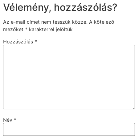
Vélemény, hozzászólás?
Az e-mail címet nem tesszük közzé.
A kötelező
mezőket
*
karakterrel jelöltük
Hozzászólás
*
Név
*