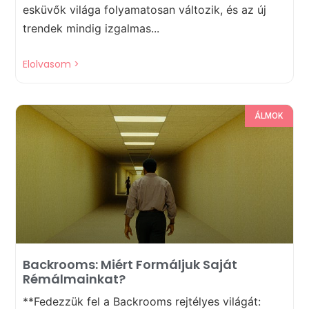
esküvők világa folyamatosan változik, és az új
trendek mindig izgalmas...
Elolvasom >
ÁLMOK
Backrooms: Miért Formáljuk Saját
Rémálmainkat?
**Fedezzük fel a Backrooms rejtélyes világát: