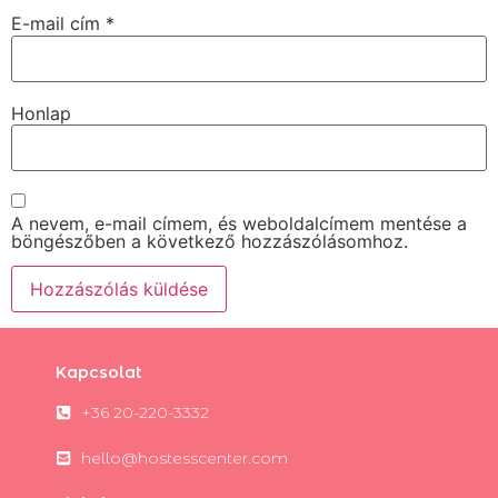
E-mail cím
*
Honlap
A nevem, e-mail címem, és weboldalcímem mentése a
böngészőben a következő hozzászólásomhoz.
Kapcsolat
+36 20-220-3332
hello@hostesscenter.com