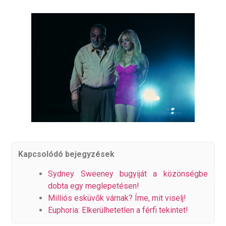
Kapcsolódó bejegyzések
Sydney Sweeney bugyiját a közönségbe
dobta egy meglepetésen!
Milliós esküvők várnak? Íme, mit viselj!
Euphoria: Elkerülhetetlen a férfi tekintet!