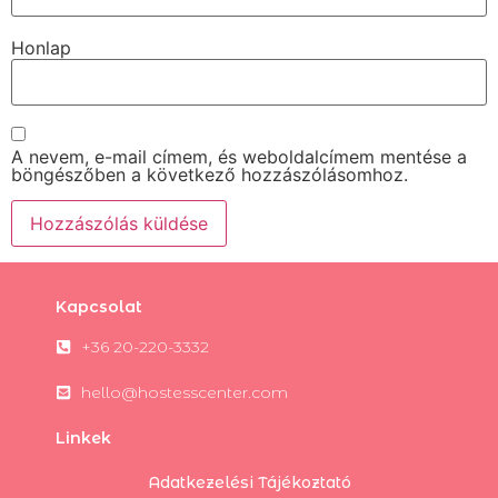
Honlap
A nevem, e-mail címem, és weboldalcímem mentése a
böngészőben a következő hozzászólásomhoz.
Kapcsolat
+36 20-220-3332
hello@hostesscenter.com
Linkek
Adatkezelési Tájékoztató