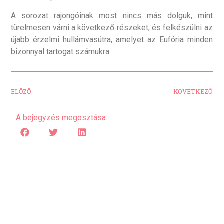
A sorozat rajongóinak most nincs más dolguk, mint
türelmesen várni a következő részeket, és felkészülni az
újabb érzelmi hullámvasútra, amelyet az Eufória minden
bizonnyal tartogat számukra.
ELŐZŐ
KÖVETKEZŐ
A bejegyzés megosztása: