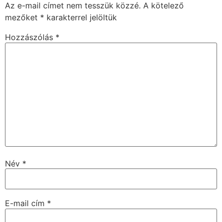
Az e-mail címet nem tesszük közzé.
A kötelező
mezőket
*
karakterrel jelöltük
Hozzászólás
*
Név
*
E-mail cím
*