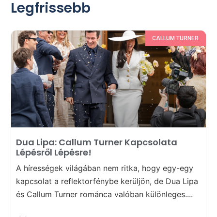
Legfrissebb
CALLUM TURNER
Dua Lipa: Callum Turner Kapcsolata
Lépésről Lépésre!
A hírességek világában nem ritka, hogy egy-egy
kapcsolat a reflektorfénybe kerüljön, de Dua Lipa
és Callum Turner románca valóban különleges....