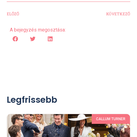
ELŐZŐ
KÖVETKEZŐ
A bejegyzés megosztása:
Legfrissebb
CALLUM TURNER