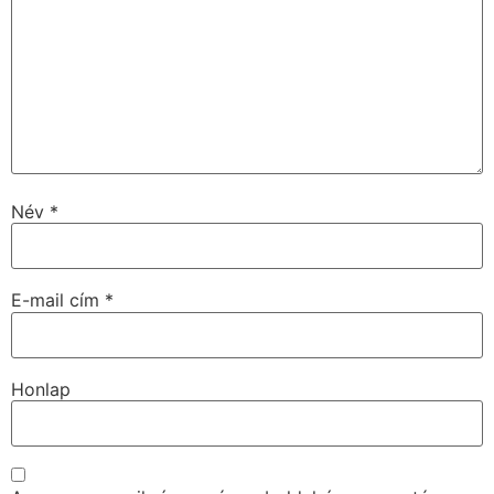
Név
*
E-mail cím
*
Honlap