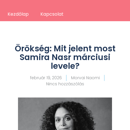
Kezdőlap
Kapcsolat
Örökség: Mit jelent most
Samira Nasr márciusi
levele?
február 19, 2026
Morvai Naomi
Nincs hozzászólás