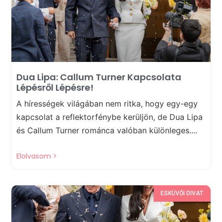
Dua Lipa: Callum Turner Kapcsolata
Lépésről Lépésre!
A hírességek világában nem ritka, hogy egy-egy
kapcsolat a reflektorfénybe kerüljön, de Dua Lipa
és Callum Turner románca valóban különleges....
Elolvasom >
ESKÜVŐI DIVAT