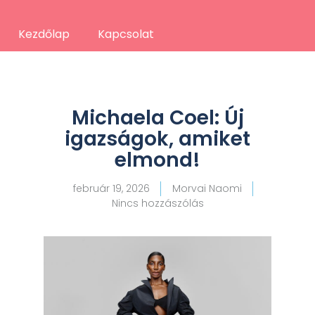
Kezdőlap
Kapcsolat
Michaela Coel: Új
igazságok, amiket
elmond!
február 19, 2026
Morvai Naomi
Nincs hozzászólás