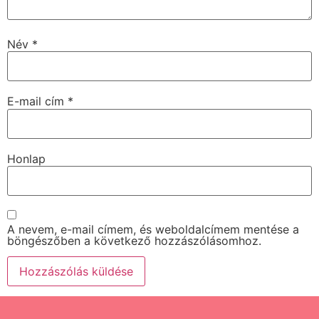
Név
*
E-mail cím
*
Honlap
A nevem, e-mail címem, és weboldalcímem mentése a
böngészőben a következő hozzászólásomhoz.