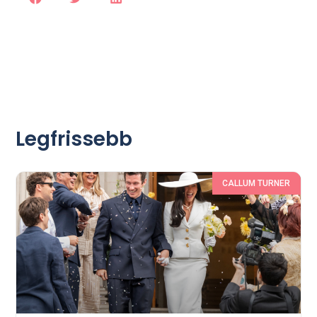
Legfrissebb
CALLUM TURNER