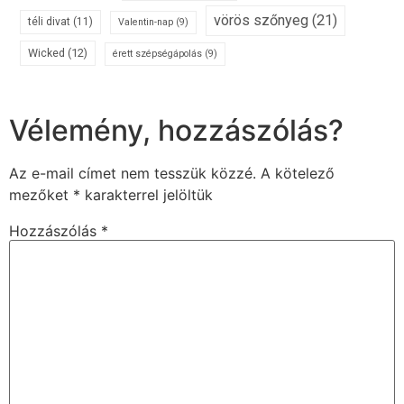
vörös szőnyeg
(21)
téli divat
(11)
Valentin-nap
(9)
Wicked
(12)
érett szépségápolás
(9)
Vélemény, hozzászólás?
Az e-mail címet nem tesszük közzé.
A kötelező
mezőket
*
karakterrel jelöltük
Hozzászólás
*