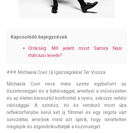
Kapcsolódó bejegyzések
Örökség: Mit jelent most Samira Nasr
márciusi levele?
### Michaela Coel: Új Igazságokkal Tér Vissza
Michaela Coel neve mára szinte egybeforrt az
őszinteséggel és a bátorsággal, amellyel a művészeten
és az életen keresztül konfrontál a nyers, sokszor nehéz
valósággal. A színész, író és rendező most újra
reflektorfénybe kerül két új filmmel és egy régóta várt
sorozattal, amelyek mind azt ígérik, hogy ismételten
meglepik és elgondolkodtatják a közönséget.