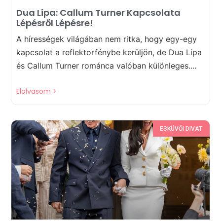
Dua Lipa: Callum Turner Kapcsolata
Lépésről Lépésre!
A hírességek világában nem ritka, hogy egy-egy
kapcsolat a reflektorfénybe kerüljön, de Dua Lipa
és Callum Turner románca valóban különleges....
Elolvasom >
ESKÜVŐI DIVAT