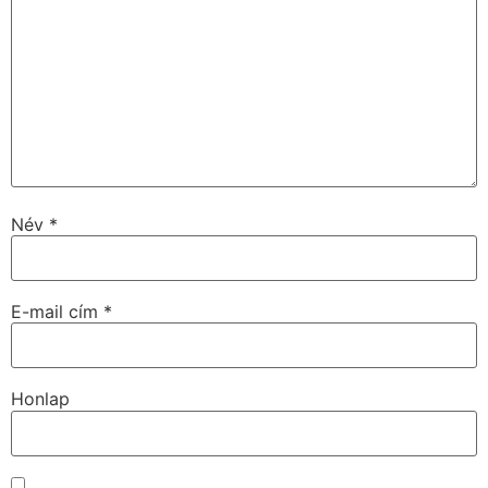
Név
*
E-mail cím
*
Honlap