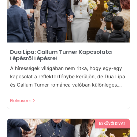
Dua Lipa: Callum Turner Kapcsolata
Lépésről Lépésre!
A hírességek világában nem ritka, hogy egy-egy
kapcsolat a reflektorfénybe kerüljön, de Dua Lipa
és Callum Turner románca valóban különleges....
Elolvasom >
ESKÜVŐI DIVAT