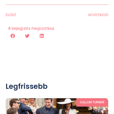
ELŐZŐ
KÖVETKEZŐ
A bejegyzés megosztása:
Legfrissebb
CALLUM TURNER