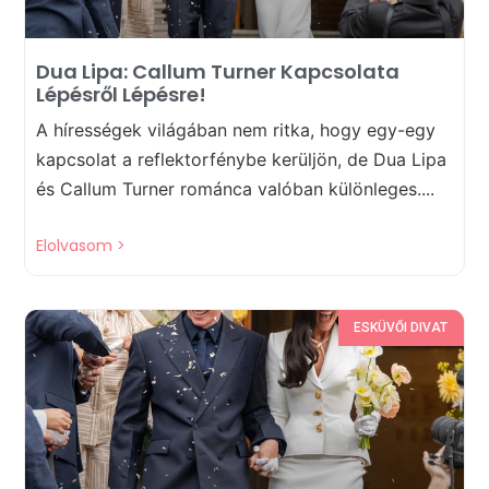
Dua Lipa: Callum Turner Kapcsolata
Lépésről Lépésre!
A hírességek világában nem ritka, hogy egy-egy
kapcsolat a reflektorfénybe kerüljön, de Dua Lipa
és Callum Turner románca valóban különleges....
Elolvasom >
ESKÜVŐI DIVAT