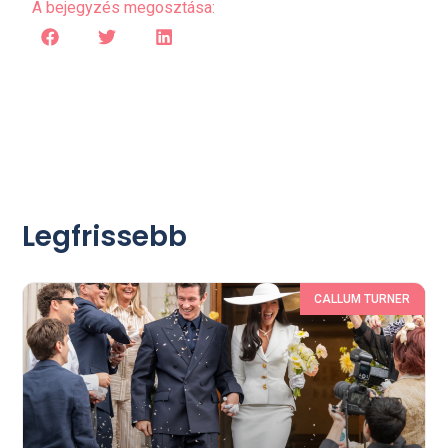
A bejegyzés megosztása:
Legfrissebb
CALLUM TURNER