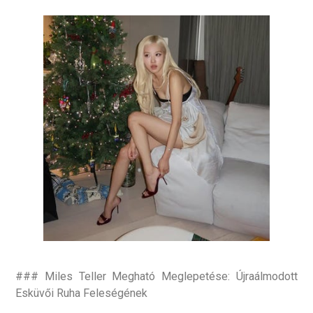
### Miles Teller Megható Meglepetése: Újraálmodott
Esküvői Ruha Feleségének