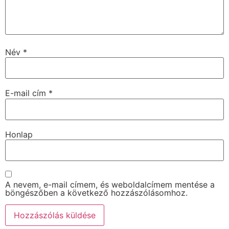
Név
*
E-mail cím
*
Honlap
A nevem, e-mail címem, és weboldalcímem mentése a
böngészőben a következő hozzászólásomhoz.