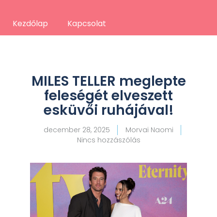
Kezdőlap
Kapcsolat
MILES TELLER meglepte
feleségét elveszett
esküvői ruhájával!
december 28, 2025
Morvai Naomi
Nincs hozzászólás