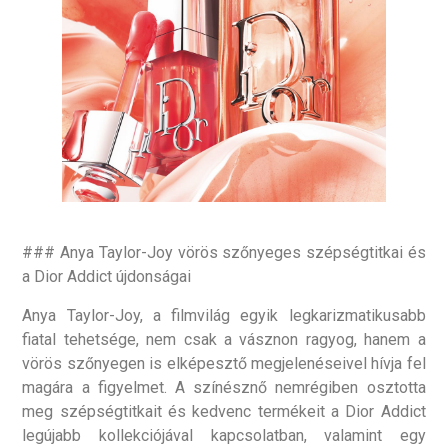
### Anya Taylor-Joy vörös szőnyeges szépségtitkai és
a Dior Addict újdonságai
Anya Taylor-Joy, a filmvilág egyik legkarizmatikusabb
fiatal tehetsége, nem csak a vásznon ragyog, hanem a
vörös szőnyegen is elképesztő megjelenéseivel hívja fel
magára a figyelmet. A színésznő nemrégiben osztotta
meg szépségtitkait és kedvenc termékeit a Dior Addict
legújabb kollekciójával kapcsolatban, valamint egy