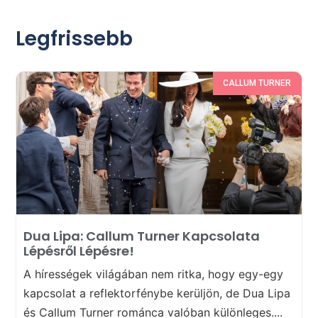
Legfrissebb
CALLUM TURNER
Dua Lipa: Callum Turner Kapcsolata
Lépésről Lépésre!
A hírességek világában nem ritka, hogy egy-egy
kapcsolat a reflektorfénybe kerüljön, de Dua Lipa
és Callum Turner románca valóban különleges....