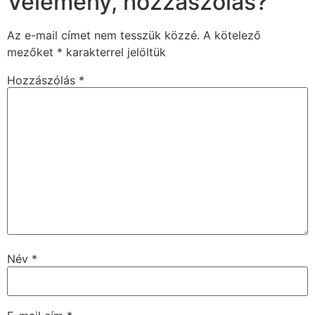
Vélemény, hozzászólás?
Az e-mail címet nem tesszük közzé.
A kötelező
mezőket
*
karakterrel jelöltük
Hozzászólás
*
Név
*