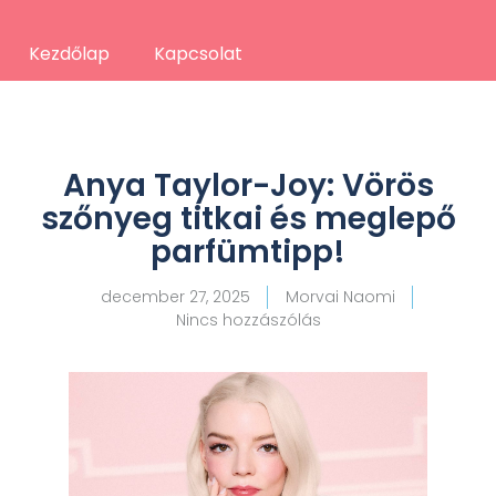
Kezdőlap
Kapcsolat
Anya Taylor-Joy: Vörös
szőnyeg titkai és meglepő
parfümtipp!
december 27, 2025
Morvai Naomi
Nincs hozzászólás