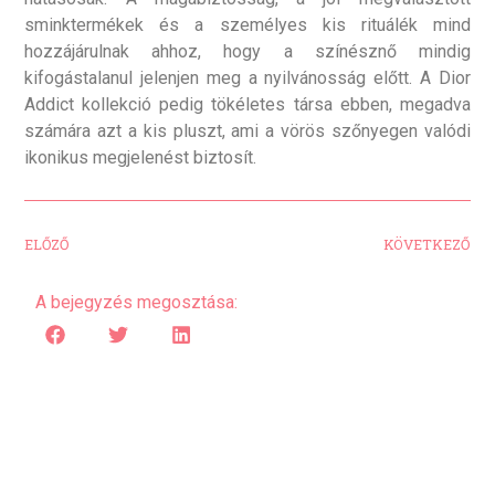
sminktermékek és a személyes kis rituálék mind
hozzájárulnak ahhoz, hogy a színésznő mindig
kifogástalanul jelenjen meg a nyilvánosság előtt. A Dior
Addict kollekció pedig tökéletes társa ebben, megadva
számára azt a kis pluszt, ami a vörös szőnyegen valódi
ikonikus megjelenést biztosít.
ELŐZŐ
KÖVETKEZŐ
A bejegyzés megosztása: