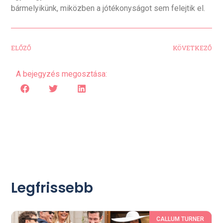
bármelyikünk, miközben a jótékonyságot sem felejtik el.
ELŐZŐ
KÖVETKEZŐ
A bejegyzés megosztása:
Legfrissebb
CALLUM TURNER