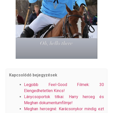
Kapcsolódó bejegyzések
Legjobb Feel-Good Filmek: 30
Elengedhetetlen Kincs!
Lánycsoportok titkai: Harry herceg és
Meghan dokumentumfilmje!
Meghan hercegné: Karácsonykor mindig ezt