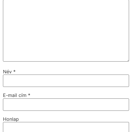
Név
*
E-mail cím
*
Honlap