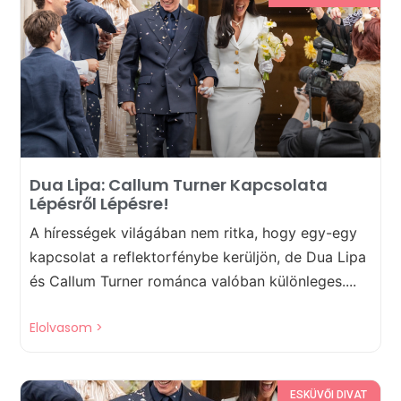
Dua Lipa: Callum Turner Kapcsolata
Lépésről Lépésre!
A hírességek világában nem ritka, hogy egy-egy
kapcsolat a reflektorfénybe kerüljön, de Dua Lipa
és Callum Turner románca valóban különleges....
Elolvasom >
ESKÜVŐI DIVAT