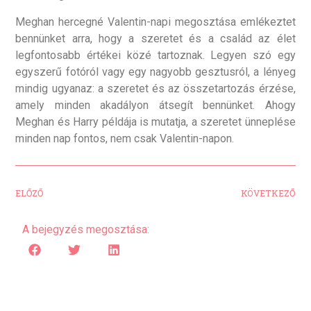
Meghan hercegné Valentin-napi megosztása emlékeztet
bennünket arra, hogy a szeretet és a család az élet
legfontosabb értékei közé tartoznak. Legyen szó egy
egyszerű fotóról vagy egy nagyobb gesztusról, a lényeg
mindig ugyanaz: a szeretet és az összetartozás érzése,
amely minden akadályon átsegít bennünket. Ahogy
Meghan és Harry példája is mutatja, a szeretet ünneplése
minden nap fontos, nem csak Valentin-napon.
ELŐZŐ
KÖVETKEZŐ
A bejegyzés megosztása: