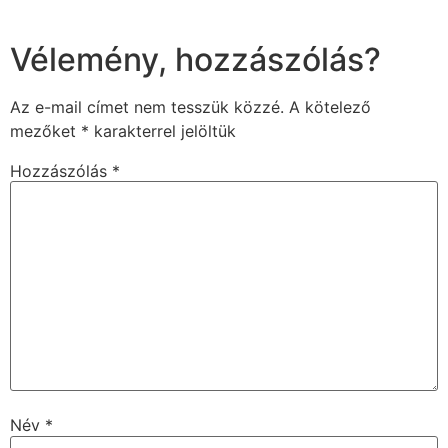
Vélemény, hozzászólás?
Az e-mail címet nem tesszük közzé.
A kötelező
mezőket
*
karakterrel jelöltük
Hozzászólás
*
Név
*