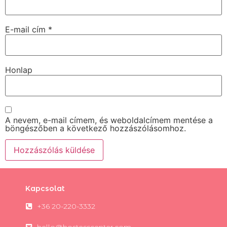
E-mail cím
*
Honlap
A nevem, e-mail címem, és weboldalcímem mentése a
böngészőben a következő hozzászólásomhoz.
Kapcsolat
+36 20-220-3332
hello@hostesscenter.com