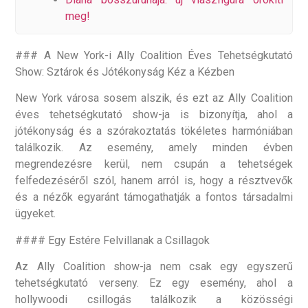
meg!
### A New York-i Ally Coalition Éves Tehetségkutató
Show: Sztárok és Jótékonyság Kéz a Kézben
New York városa sosem alszik, és ezt az Ally Coalition
éves tehetségkutató show-ja is bizonyítja, ahol a
jótékonyság és a szórakoztatás tökéletes harmóniában
találkozik. Az esemény, amely minden évben
megrendezésre kerül, nem csupán a tehetségek
felfedezéséről szól, hanem arról is, hogy a résztvevők
és a nézők egyaránt támogathatják a fontos társadalmi
ügyeket.
#### Egy Estére Felvillanak a Csillagok
Az Ally Coalition show-ja nem csak egy egyszerű
tehetségkutató verseny. Ez egy esemény, ahol a
hollywoodi csillogás találkozik a közösségi