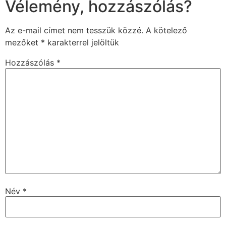
Vélemény, hozzászólás?
Az e-mail címet nem tesszük közzé.
A kötelező
mezőket
*
karakterrel jelöltük
Hozzászólás
*
Név
*