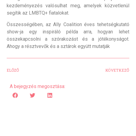
kezdeményezés valósulhat meg, amelyek közvetlenül
segítik az LMBTQ+ fiatalokat.
Összességében, az Ally Coalition éves tehetségkutató
show-ja egy inspiráló példa arra, hogyan lehet
összekapcsolni a szórakozást és a jótékonyságot.
Ahogy a résztvevők és a sztárok együtt mutatják
ELŐZŐ
KÖVETKEZŐ
A bejegyzés megosztása: