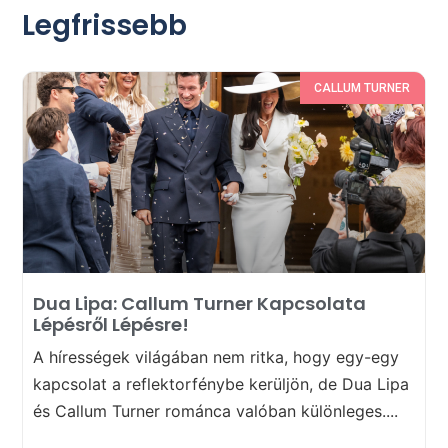
Legfrissebb
CALLUM TURNER
Dua Lipa: Callum Turner Kapcsolata
Lépésről Lépésre!
A hírességek világában nem ritka, hogy egy-egy
kapcsolat a reflektorfénybe kerüljön, de Dua Lipa
és Callum Turner románca valóban különleges....