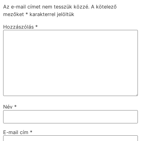
Az e-mail címet nem tesszük közzé.
A kötelező
mezőket
*
karakterrel jelöltük
Hozzászólás
*
Név
*
E-mail cím
*