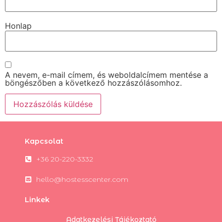
Honlap
A nevem, e-mail címem, és weboldalcímem mentése a
böngészőben a következő hozzászólásomhoz.
Kapcsolat
+36 20-220-3332
hello@hostesscenter.com
Linkek
Adatkezelési Tájékoztató