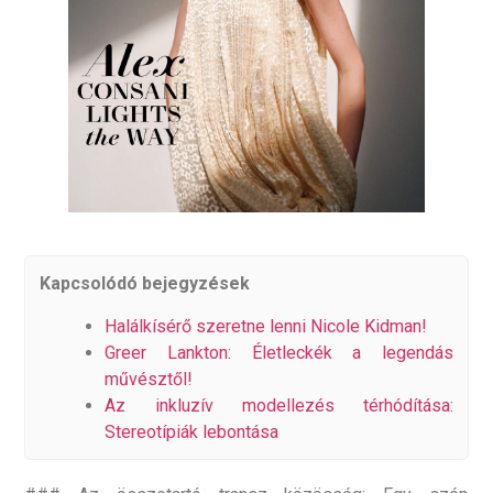
Kapcsolódó bejegyzések
Halálkísérő szeretne lenni Nicole Kidman!
Greer Lankton: Életleckék a legendás
művésztől!
Az inkluzív modellezés térhódítása:
Stereotípiák lebontása