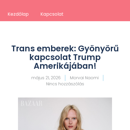
Kezdőlap
Kapcsolat
Trans emberek: Gyönyörű
kapcsolat Trump
Amerikájában!
május 21, 2026
Morvai Naomi
Nincs hozzászólás