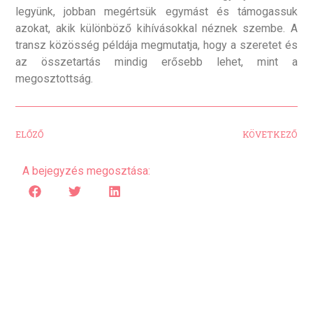
legyünk, jobban megértsük egymást és támogassuk
azokat, akik különböző kihívásokkal néznek szembe. A
transz közösség példája megmutatja, hogy a szeretet és
az összetartás mindig erősebb lehet, mint a
megosztottság.
ELŐZŐ
KÖVETKEZŐ
A bejegyzés megosztása: