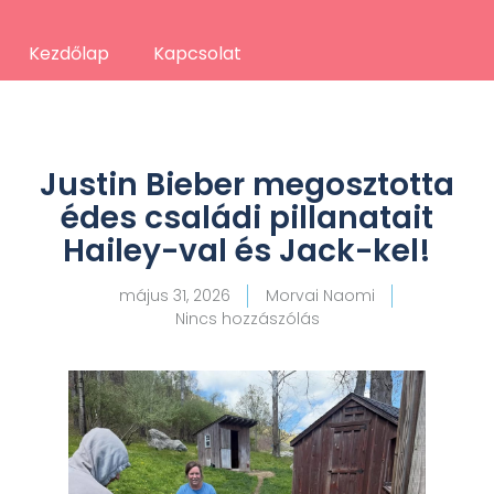
Kezdőlap
Kapcsolat
Justin Bieber megosztotta
édes családi pillanatait
Hailey-val és Jack-kel!
május 31, 2026
Morvai Naomi
Nincs hozzászólás