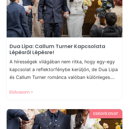
Dua Lipa: Callum Turner Kapcsolata
Lépésről Lépésre!
A hírességek világában nem ritka, hogy egy-egy
kapcsolat a reflektorfénybe kerüljön, de Dua Lipa
és Callum Turner románca valóban különleges....
Elolvasom >
ESKÜVŐI DIVAT