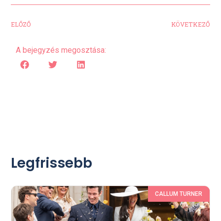
ELŐZŐ
KÖVETKEZŐ
A bejegyzés megosztása:
Legfrissebb
CALLUM TURNER