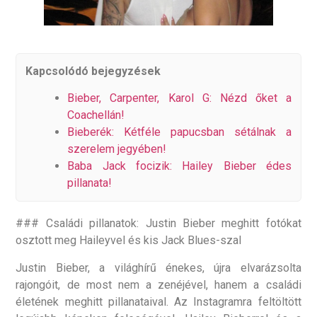
Kapcsolódó bejegyzések
Bieber, Carpenter, Karol G: Nézd őket a
Coachellán!
Bieberék: Kétféle papucsban sétálnak a
szerelem jegyében!
Baba Jack focizik: Hailey Bieber édes
pillanata!
### Családi pillanatok: Justin Bieber meghitt fotókat
osztott meg Haileyvel és kis Jack Blues-szal
Justin Bieber, a világhírű énekes, újra elvarázsolta
rajongóit, de most nem a zenéjével, hanem a családi
életének meghitt pillanataival. Az Instagramra feltöltött