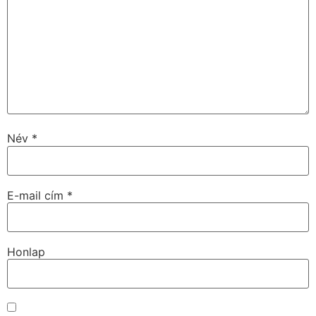
Név
*
E-mail cím
*
Honlap