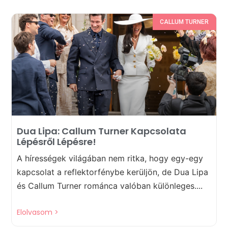
CALLUM TURNER
Dua Lipa: Callum Turner Kapcsolata
Lépésről Lépésre!
A hírességek világában nem ritka, hogy egy-egy
kapcsolat a reflektorfénybe kerüljön, de Dua Lipa
és Callum Turner románca valóban különleges....
Elolvasom >