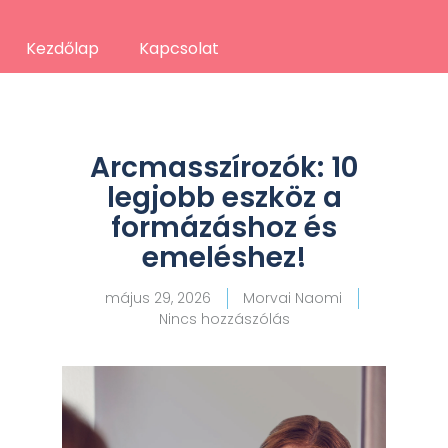
Kezdőlap
Kapcsolat
Arcmasszírozók: 10
legjobb eszköz a
formázáshoz és
emeléshez!
május 29, 2026
Morvai Naomi
Nincs hozzászólás