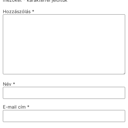
Hozzászólás
*
Név
*
E-mail cím
*