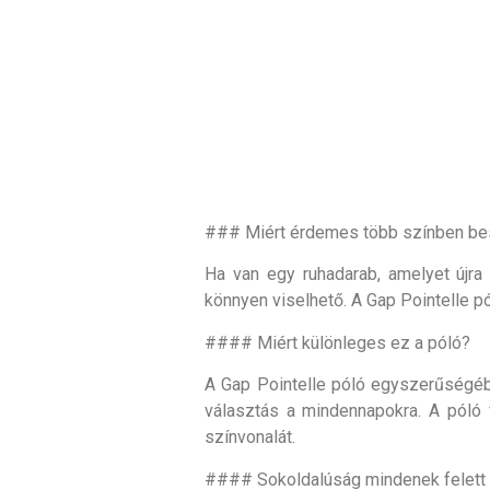
### Miért érdemes több színben bes
Ha van egy ruhadarab, amelyet újra
könnyen viselhető. A Gap Pointelle pó
#### Miért különleges ez a póló?
A Gap Pointelle póló egyszerűségébe
választás a mindennapokra. A póló
színvonalát.
#### Sokoldalúság mindenek felett