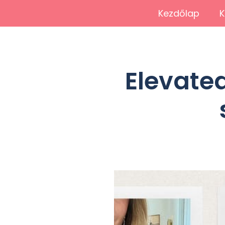
Kezdőlap
K
Elevate