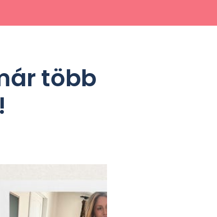
már több
!