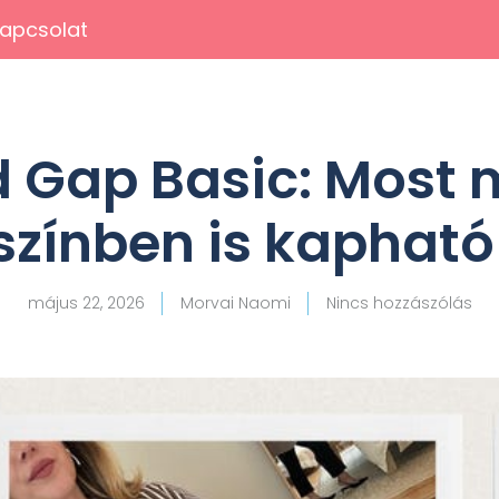
apcsolat
d Gap Basic: Most 
színben is kapható
május 22, 2026
Morvai Naomi
Nincs hozzászólás