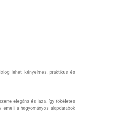
olog lehet: kényelmes, praktikus és
zerre elegáns és laza, így tökéletes
ly emeli a hagyományos alapdarabok