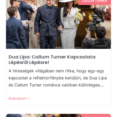
CALLUM TURNER
Dua Lipa: Callum Turner Kapcsolata
Lépésről Lépésre!
A hírességek világában nem ritka, hogy egy-egy
kapcsolat a reflektorfénybe kerüljön, de Dua Lipa
és Callum Turner románca valóban különleges....
Elolvasom >