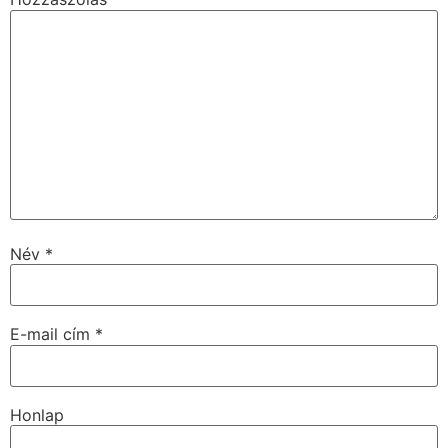
Név
*
E-mail cím
*
Honlap