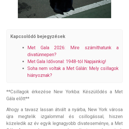
Kapcsolódó bejegyzések
Met Gala 2026: Mire számíthatunk a
divatünnepen?
Met Gala Idővonal: 1948-tól Napjainkig!
Soha nem voltak a Met Gálán: Mely csillagok
hiányoznak?
**Csillagok érkezése New Yorkba: Készülődés a Met
Gála előtt**
Ahogy a tavasz lassan átvált a nyárba, New York városa
újra megtelik izgalommal és csillogással, hiszen
közeledik az év egyik legnagyobb divateseménye, a Met