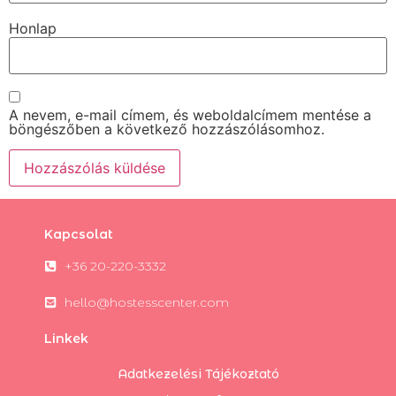
Honlap
A nevem, e-mail címem, és weboldalcímem mentése a
böngészőben a következő hozzászólásomhoz.
Kapcsolat
+36 20-220-3332
hello@hostesscenter.com
Linkek
Adatkezelési Tájékoztató