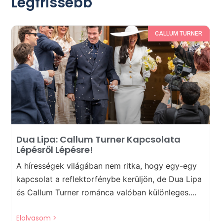
Legfrissebb
CALLUM TURNER
Dua Lipa: Callum Turner Kapcsolata
Lépésről Lépésre!
A hírességek világában nem ritka, hogy egy-egy
kapcsolat a reflektorfénybe kerüljön, de Dua Lipa
és Callum Turner románca valóban különleges....
Elolvasom >