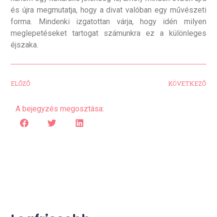
és újra megmutatja, hogy a divat valóban egy művészeti
forma. Mindenki izgatottan várja, hogy idén milyen
meglepetéseket tartogat számunkra ez a különleges
éjszaka.
ELŐZŐ
KÖVETKEZŐ
A bejegyzés megosztása: