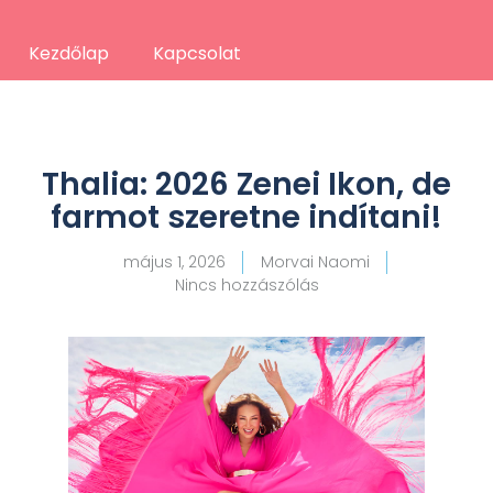
Kezdőlap
Kapcsolat
Thalia: 2026 Zenei Ikon, de
farmot szeretne indítani!
május 1, 2026
Morvai Naomi
Nincs hozzászólás