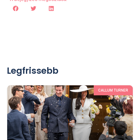
Legfrissebb
CALLUM TURNER