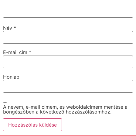
Név
*
E-mail cím
*
Honlap
A nevem, e-mail címem, és weboldalcímem mentése a
böngészőben a következő hozzászólásomhoz.