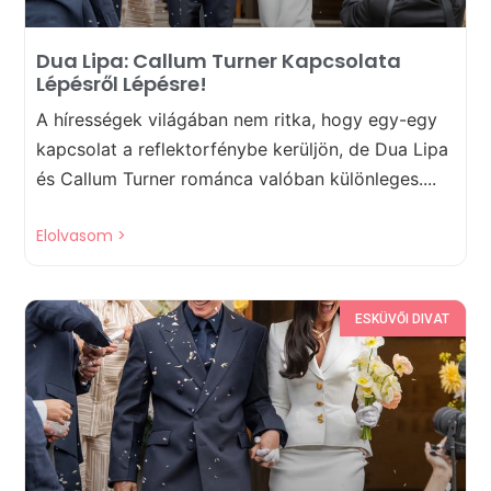
Dua Lipa: Callum Turner Kapcsolata
Lépésről Lépésre!
A hírességek világában nem ritka, hogy egy-egy
kapcsolat a reflektorfénybe kerüljön, de Dua Lipa
és Callum Turner románca valóban különleges....
Elolvasom >
ESKÜVŐI DIVAT