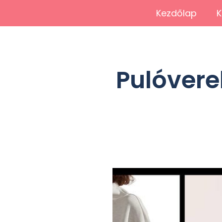
Kezdőlap
K
Pulóverek