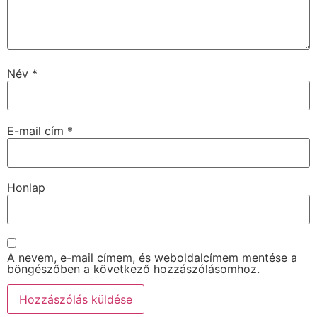
Név
*
E-mail cím
*
Honlap
A nevem, e-mail címem, és weboldalcímem mentése a
böngészőben a következő hozzászólásomhoz.