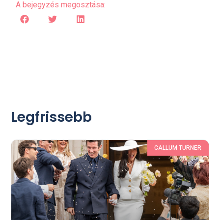
A bejegyzés megosztása:
Legfrissebb
CALLUM TURNER