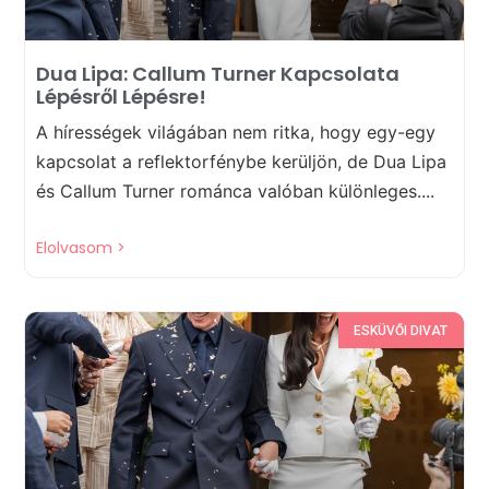
Dua Lipa: Callum Turner Kapcsolata
Lépésről Lépésre!
A hírességek világában nem ritka, hogy egy-egy
kapcsolat a reflektorfénybe kerüljön, de Dua Lipa
és Callum Turner románca valóban különleges....
Elolvasom >
ESKÜVŐI DIVAT