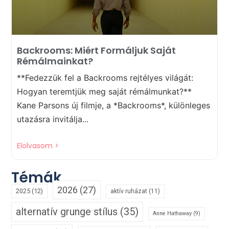
Backrooms: Miért Formáljuk Saját
Rémálmainkat?
**Fedezzük fel a Backrooms rejtélyes világát:
Hogyan teremtjük meg saját rémálmunkat?**
Kane Parsons új filmje, a *Backrooms*, különleges
utazásra invitálja...
Elolvasom >
Témák
2026
(27)
2025
(12)
aktív ruházat
(11)
alternatív grunge stílus
(35)
Anne Hathaway
(9)