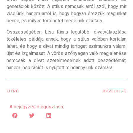
generációk között. A stílus nemcsak arról szól, hogy mit
viselünk, hanem arról is, hogy hogyan érezzük magunkat
benne, és milyen történetet mesélünk el általa.
Összességében Lisa Rinna legutóbbi divatválasztása
tökéletes példája annak, hogy a stílus valóban kortalan
lehet, és hogy a divat mindig tartogat számunkra valami
újat és izgalmasat. A vörös szőnyegen való megjelenése
nemcsak a divat szerelmeseinek adott beszédtémát,
hanem inspirációt is nyújtott mindannyiunk számára.
ELŐZŐ
KÖVETKEZŐ
A bejegyzés megosztása: