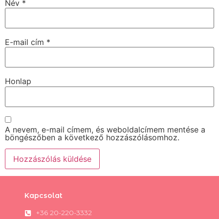
Név
*
E-mail cím
*
Honlap
A nevem, e-mail címem, és weboldalcímem mentése a
böngészőben a következő hozzászólásomhoz.
Kapcsolat
+36 20-220-3332