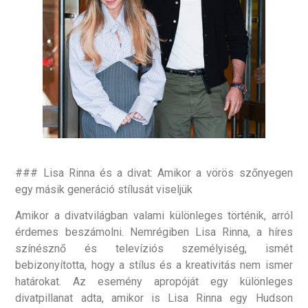
### Lisa Rinna és a divat: Amikor a vörös szőnyegen
egy másik generáció stílusát viseljük
Amikor a divatvilágban valami különleges történik, arról
érdemes beszámolni. Nemrégiben Lisa Rinna, a híres
színésznő és televíziós személyiség, ismét
bebizonyította, hogy a stílus és a kreativitás nem ismer
határokat. Az esemény apropóját egy különleges
divatpillanat adta, amikor is Lisa Rinna egy Hudson