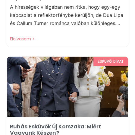
A hírességek világában nem ritka, hogy egy-egy
kapcsolat a reflektorfénybe kerüljön, de Dua Lipa
és Callum Turner románca valóban különleges....
Elolvasom >
ESKÜVŐI DIVAT
Ruhás Esküvők Új Korszaka: Miért
Vagyunk Készen?