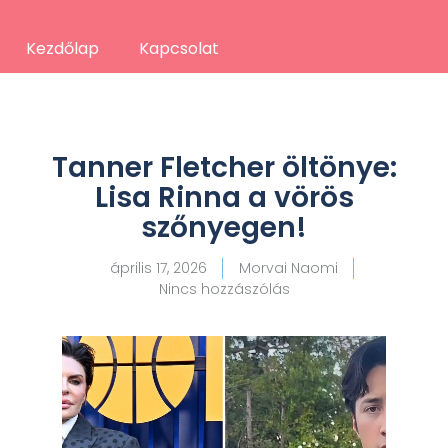
Kezdőlap
Kapcsolat
Tanner Fletcher öltönye:
Lisa Rinna a vörös
szőnyegen!
április 17, 2026
Morvai Naomi
Nincs hozzászólás