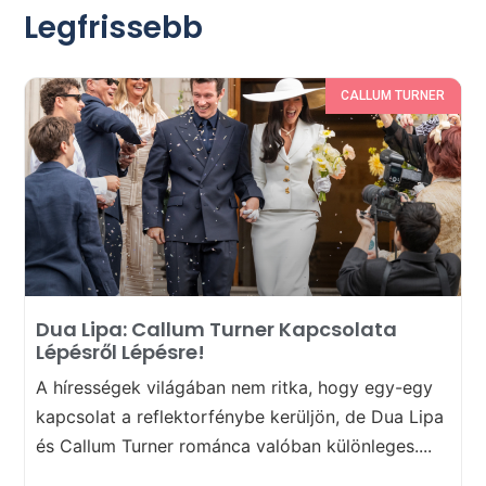
Legfrissebb
CALLUM TURNER
Dua Lipa: Callum Turner Kapcsolata
Lépésről Lépésre!
A hírességek világában nem ritka, hogy egy-egy
kapcsolat a reflektorfénybe kerüljön, de Dua Lipa
és Callum Turner románca valóban különleges....