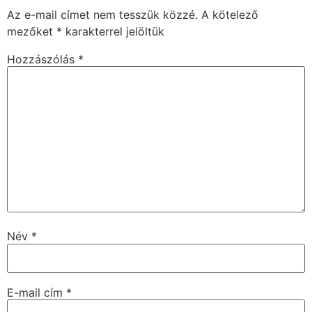
Az e-mail címet nem tesszük közzé.
A kötelező
mezőket
*
karakterrel jelöltük
Hozzászólás
*
Név
*
E-mail cím
*