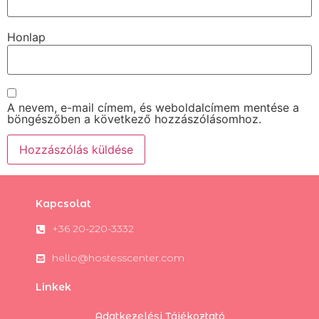
Honlap
A nevem, e-mail címem, és weboldalcímem mentése a
böngészőben a következő hozzászólásomhoz.
Kapcsolat
+36 20-220-3332
hello@hostesscenter.com
Linkek
Adatkezelési Tájékoztató