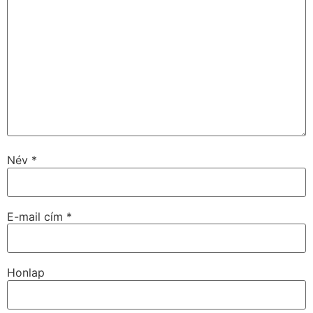
Név
*
E-mail cím
*
Honlap