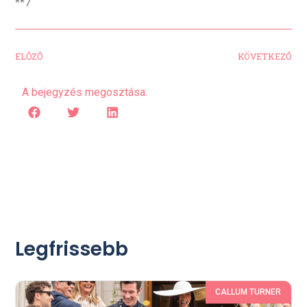
**7
ELŐZŐ
KÖVETKEZŐ
A bejegyzés megosztása:
Legfrissebb
CALLUM TURNER