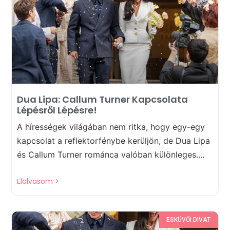
Dua Lipa: Callum Turner Kapcsolata
Lépésről Lépésre!
A hírességek világában nem ritka, hogy egy-egy
kapcsolat a reflektorfénybe kerüljön, de Dua Lipa
és Callum Turner románca valóban különleges....
Elolvasom >
ESKÜVŐI DIVAT