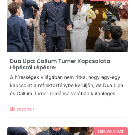
Dua Lipa: Callum Turner Kapcsolata
Lépésről Lépésre!
A hírességek világában nem ritka, hogy egy-egy
kapcsolat a reflektorfénybe kerüljön, de Dua Lipa
és Callum Turner románca valóban különleges....
Elolvasom >
ESKÜVŐI DIVAT