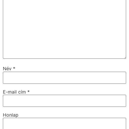
Név
*
E-mail cím
*
Honlap