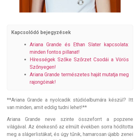
Kapcsolódó bejegyzések
Ariana Grande és Ethan Slater kapcsolata:
minden fontos pillanat!
Hírességek Szőke Szőrzet Csodái a Vörös
Szőnyegen!
Ariana Grande természetes haját mutatja meg
rajongóinak!
**Ariana Grande a nyolcadik stúdióalbumára készül? Itt
van minden, amit eddig tudni lehet!**
Ariana Grande neve szinte összeforrt a popzene
világával. Az énekesnő az elmúlt években sorra hódította
meg a slágerlistákat, és úgy tűnik, hamarosan újabb zenei