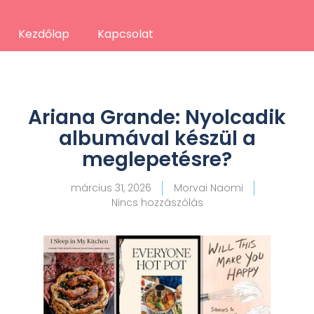
Kezdőlap
Kapcsolat
Ariana Grande: Nyolcadik
albumával készül a
meglepetésre?
március 31, 2026
Morvai Naomi
Nincs hozzászólás