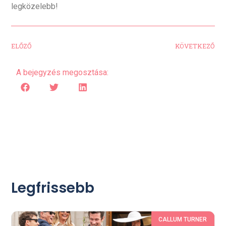
legközelebb!
ELŐZŐ
KÖVETKEZŐ
A bejegyzés megosztása:
Legfrissebb
CALLUM TURNER