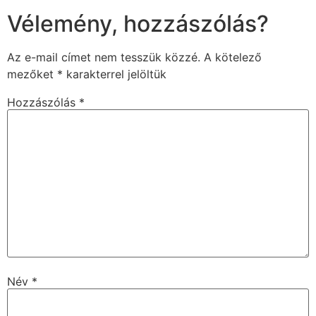
Vélemény, hozzászólás?
Az e-mail címet nem tesszük közzé.
A kötelező
mezőket
*
karakterrel jelöltük
Hozzászólás
*
Név
*