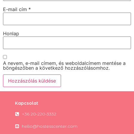
E-mail cím
*
Honlap
A nevem, e-mail címem, és weboldalcímem mentése a
böngészőben a következő hozzászólásomhoz.
Kapcsolat
+36 20-220-3332
hello@hostesscenter.com