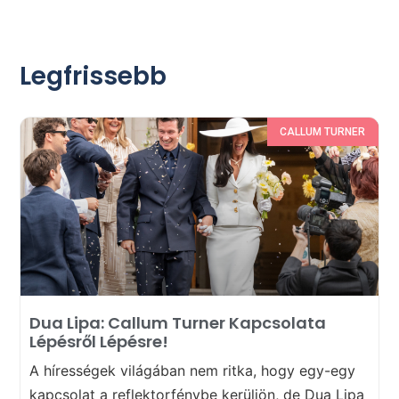
Legfrissebb
CALLUM TURNER
Dua Lipa: Callum Turner Kapcsolata
Lépésről Lépésre!
A hírességek világában nem ritka, hogy egy-egy
kapcsolat a reflektorfénybe kerüljön, de Dua Lipa