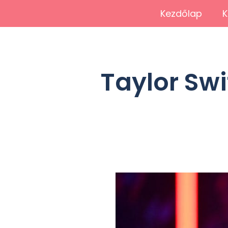
Kezdőlap
K
Taylor Sw