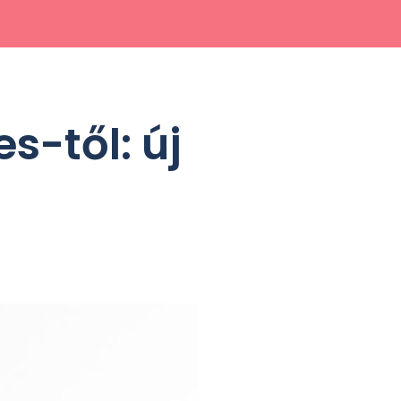
s-től: új