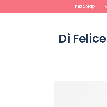
Kezdőlap
K
Di Felic