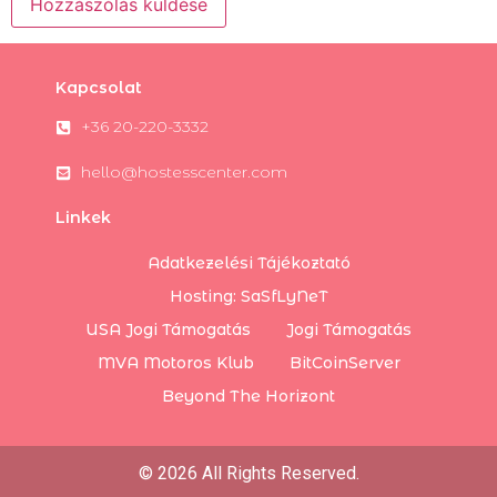
Kapcsolat
+36 20-220-3332
hello@hostesscenter.com
Linkek
Adatkezelési Tájékoztató
Hosting: SaSfLyNeT
USA Jogi Támogatás
Jogi Támogatás
MVA Motoros Klub
BitCoinServer
Beyond The Horizont
© 2026 All Rights Reserved.