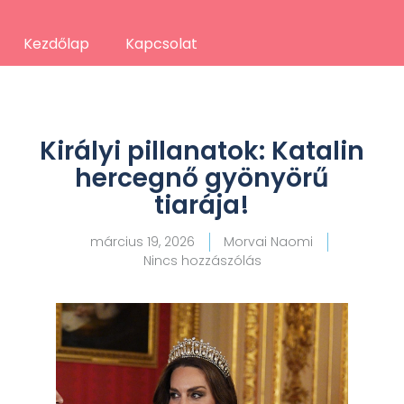
Kezdőlap
Kapcsolat
Királyi pillanatok: Katalin
hercegnő gyönyörű
tiarája!
március 19, 2026
Morvai Naomi
Nincs hozzászólás