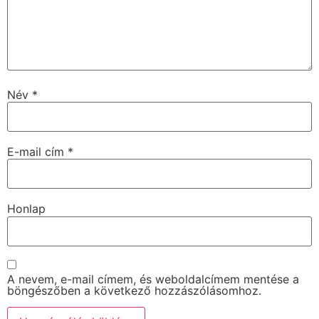
Név
*
E-mail cím
*
Honlap
A nevem, e-mail címem, és weboldalcímem mentése a
böngészőben a következő hozzászólásomhoz.