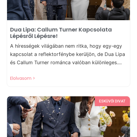
Dua Lipa: Callum Turner Kapcsolata
Lépésről Lépésre!
A hírességek világában nem ritka, hogy egy-egy
kapcsolat a reflektorfénybe kerüljön, de Dua Lipa
és Callum Turner románca valóban különleges....
Elolvasom >
ESKÜVŐI DIVAT