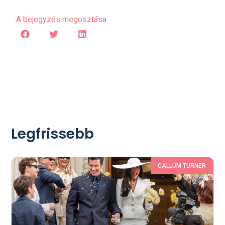
A bejegyzés megosztása:
Legfrissebb
CALLUM TURNER