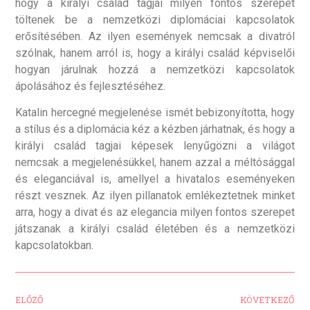
hogy a királyi család tagjai milyen fontos szerepet
töltenek be a nemzetközi diplomáciai kapcsolatok
erősítésében. Az ilyen események nemcsak a divatról
szólnak, hanem arról is, hogy a királyi család képviselői
hogyan járulnak hozzá a nemzetközi kapcsolatok
ápolásához és fejlesztéséhez.
Katalin hercegné megjelenése ismét bebizonyította, hogy
a stílus és a diplomácia kéz a kézben járhatnak, és hogy a
királyi család tagjai képesek lenyűgözni a világot
nemcsak a megjelenésükkel, hanem azzal a méltósággal
és eleganciával is, amellyel a hivatalos eseményeken
részt vesznek. Az ilyen pillanatok emlékeztetnek minket
arra, hogy a divat és az elegancia milyen fontos szerepet
játszanak a királyi család életében és a nemzetközi
kapcsolatokban.
ELŐZŐ
KÖVETKEZŐ