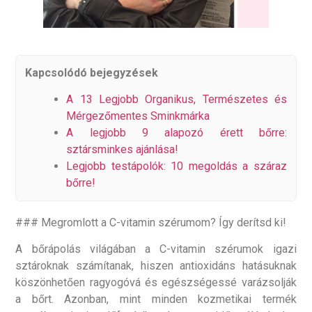
Kapcsolódó bejegyzések
A 13 Legjobb Organikus, Természetes és
Mérgezőmentes Sminkmárka
A legjobb 9 alapozó érett bőrre:
sztársminkes ajánlása!
Legjobb testápolók: 10 megoldás a száraz
bőrre!
### Megromlott a C-vitamin szérumom? Így derítsd ki!
A bőrápolás világában a C-vitamin szérumok igazi
sztároknak számítanak, hiszen antioxidáns hatásuknak
köszönhetően ragyogóvá és egészségessé varázsolják
a bőrt. Azonban, mint minden kozmetikai termék