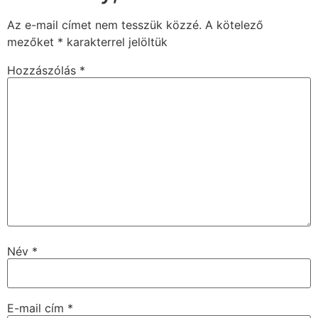
Az e-mail címet nem tesszük közzé.
A kötelező
mezőket
*
karakterrel jelöltük
Hozzászólás
*
Név
*
E-mail cím
*