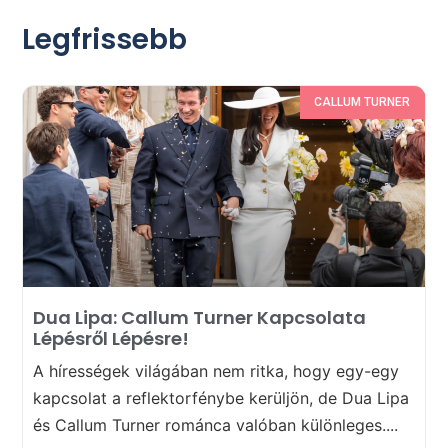
Legfrissebb
CALLUM TURNER
Dua Lipa: Callum Turner Kapcsolata
Lépésről Lépésre!
A hírességek világában nem ritka, hogy egy-egy
kapcsolat a reflektorfénybe kerüljön, de Dua Lipa
és Callum Turner románca valóban különleges....