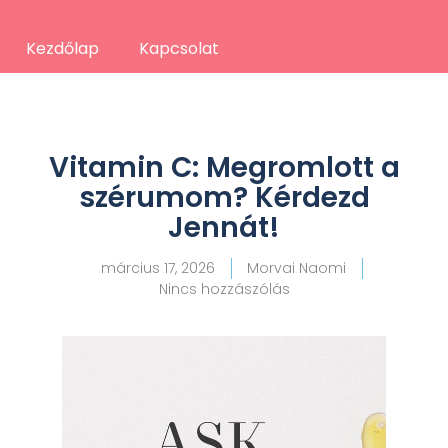
Kezdőlap
Kapcsolat
Vitamin C: Megromlott a
szérumom? Kérdezd
Jennát!
március 17, 2026
Morvai Naomi
Nincs hozzászólás