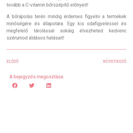
tovább a C-vitamin bőrszépítő előnyeit!
A bőrápolás terén mindig érdemes figyelni a termékek
minőségére és állapotára. Egy kis odafigyeléssel és
megfelelő tárolással sokáig élvezheted kedvenc
szérumod áldásos hatásait!
ELŐZŐ
KÖVETKEZŐ
A bejegyzés megosztása: