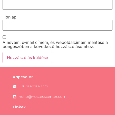
Honlap
A nevem, e-mail címem, és weboldalcímem mentése a
böngészőben a következő hozzászólásomhoz.
Kapcsolat
+36 20-220-3332
hello@hostesscenter.com
Linkek