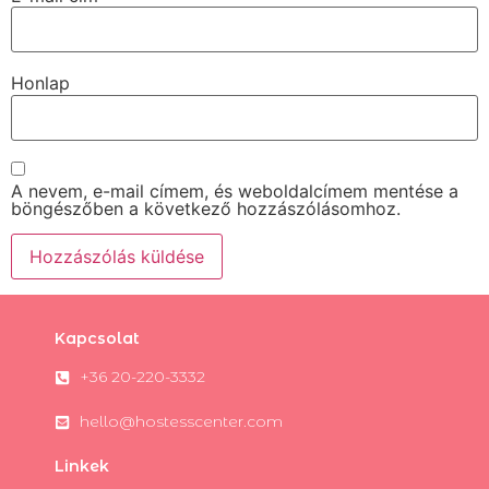
Honlap
A nevem, e-mail címem, és weboldalcímem mentése a
böngészőben a következő hozzászólásomhoz.
Kapcsolat
+36 20-220-3332
hello@hostesscenter.com
Linkek