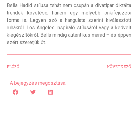
Bella Hadid stílusa tehát nem csupán a divatipar diktálta
trendek követése, hanem egy mélyebb önkifejezési
forma is. Legyen szó a hangulata szerint kiválasztott
ruhákról, Los Angeles inspiráló stílusáról vagy a kedvelt
kiegészítőkről, Bella mindig autentikus marad – és éppen
ezért szeretjük őt.
ELŐZŐ
KÖVETKEZŐ
A bejegyzés megosztása: