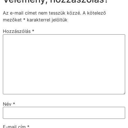
Az e-mail címet nem tesszük közzé.
A kötelező
mezőket
*
karakterrel jelöltük
Hozzászólás
*
Név
*
E-mail cím
*