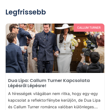
Legfrissebb
CALLUM TURNER
Dua Lipa: Callum Turner Kapcsolata
Lépésről Lépésre!
A hírességek világában nem ritka, hogy egy-egy
kapcsolat a reflektorfénybe kerüljön, de Dua Lipa
és Callum Turner románca valóban különleges....