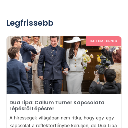
Legfrissebb
CALLUM TURNER
Dua Lipa: Callum Turner Kapcsolata
Lépésről Lépésre!
A hírességek világában nem ritka, hogy egy-egy
kapcsolat a reflektorfénybe kerüljön, de Dua Lipa