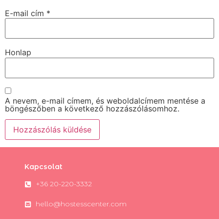
E-mail cím
*
Honlap
A nevem, e-mail címem, és weboldalcímem mentése a
böngészőben a következő hozzászólásomhoz.
Kapcsolat
+36 20-220-3332
hello@hostesscenter.com