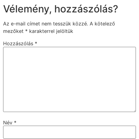
Vélemény, hozzászólás?
Az e-mail címet nem tesszük közzé.
A kötelező
mezőket
*
karakterrel jelöltük
Hozzászólás
*
Név
*