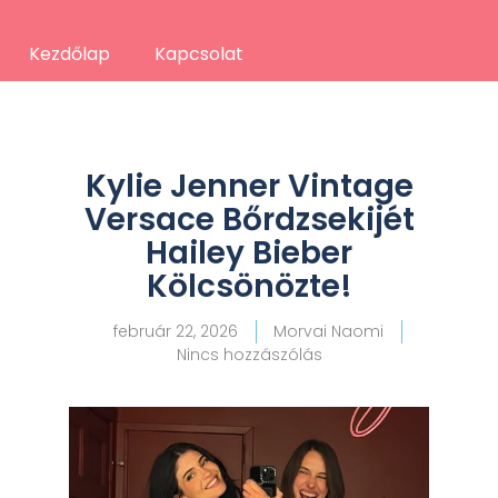
Kezdőlap
Kapcsolat
Kylie Jenner Vintage
Versace Bőrdzsekijét
Hailey Bieber
Kölcsönözte!
február 22, 2026
Morvai Naomi
Nincs hozzászólás