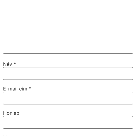
Név
*
E-mail cím
*
Honlap