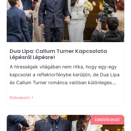
Dua Lipa: Callum Turner Kapcsolata
Lépésről Lépésre!
A hírességek világában nem ritka, hogy egy-egy
kapcsolat a reflektorfénybe kerüljön, de Dua Lipa
és Callum Turner románca valóban különleges....
Elolvasom >
ESKÜVŐI DIVAT