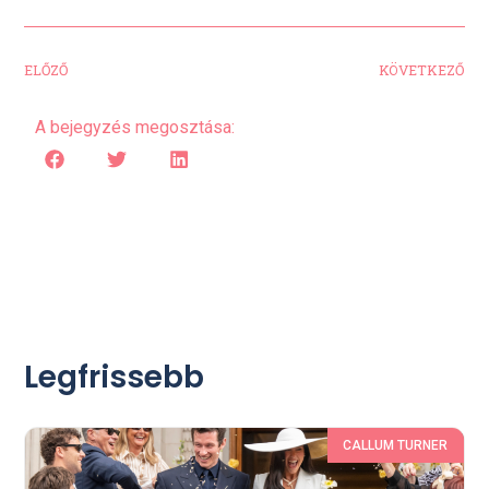
ELŐZŐ
KÖVETKEZŐ
A bejegyzés megosztása:
Legfrissebb
CALLUM TURNER