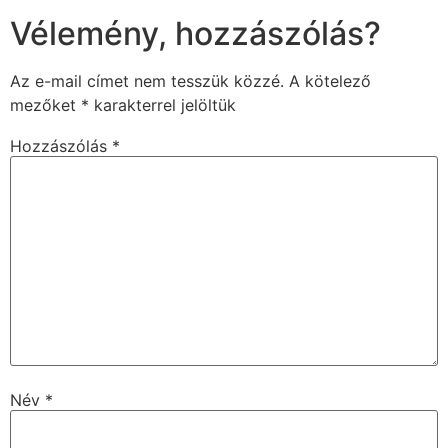
Vélemény, hozzászólás?
Az e-mail címet nem tesszük közzé.
A kötelező
mezőket
*
karakterrel jelöltük
Hozzászólás
*
Név
*