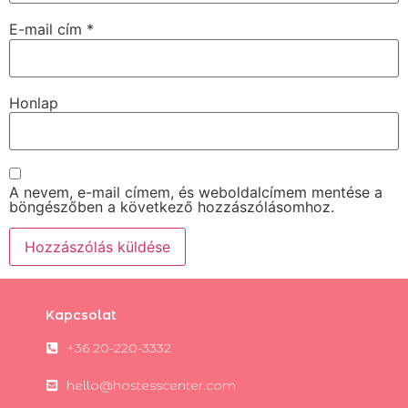
E-mail cím
*
Honlap
A nevem, e-mail címem, és weboldalcímem mentése a
böngészőben a következő hozzászólásomhoz.
Kapcsolat
+36 20-220-3332
hello@hostesscenter.com