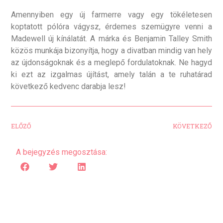
Amennyiben egy új farmerre vagy egy tökéletesen
koptatott pólóra vágysz, érdemes szemügyre venni a
Madewell új kínálatát. A márka és Benjamin Talley Smith
közös munkája bizonyítja, hogy a divatban mindig van hely
az újdonságoknak és a meglepő fordulatoknak. Ne hagyd
ki ezt az izgalmas újítást, amely talán a te ruhatárad
következő kedvenc darabja lesz!
ELŐZŐ
KÖVETKEZŐ
A bejegyzés megosztása: