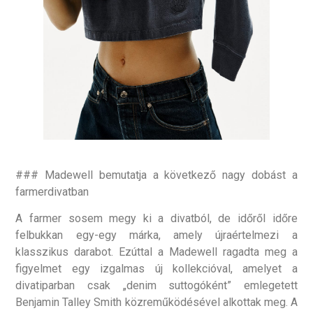
### Madewell bemutatja a következő nagy dobást a
farmerdivatban
A farmer sosem megy ki a divatból, de időről időre
felbukkan egy-egy márka, amely újraértelmezi a
klasszikus darabot. Ezúttal a Madewell ragadta meg a
figyelmet egy izgalmas új kollekcióval, amelyet a
divatiparban csak „denim suttogóként” emlegetett
Benjamin Talley Smith közreműködésével alkottak meg. A