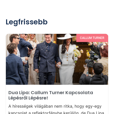
Legfrissebb
CALLUM TURNER
Dua Lipa: Callum Turner Kapcsolata
Lépésről Lépésre!
A hírességek világában nem ritka, hogy egy-egy
kapcsolat a reflektorfénybe kerüljön, de Dua Lipa