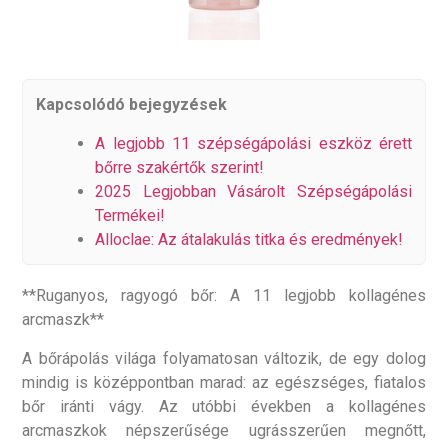
Kapcsolódó bejegyzések
A legjobb 11 szépségápolási eszköz érett
bőrre szakértők szerint!
2025 Legjobban Vásárolt Szépségápolási
Termékei!
Alloclae: Az átalakulás titka és eredmények!
**Ruganyos, ragyogó bőr: A 11 legjobb kollagénes
arcmaszk**
A bőrápolás világa folyamatosan változik, de egy dolog
mindig is középpontban marad: az egészséges, fiatalos
bőr iránti vágy. Az utóbbi években a kollagénes
arcmaszkok népszerűsége ugrásszerűen megnőtt,