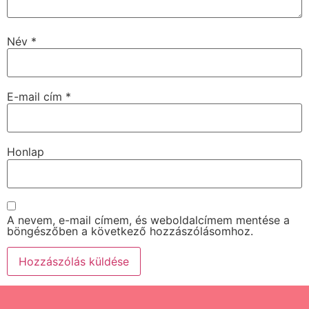
Név
*
E-mail cím
*
Honlap
A nevem, e-mail címem, és weboldalcímem mentése a
böngészőben a következő hozzászólásomhoz.