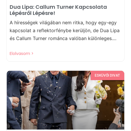
Dua Lipa: Callum Turner Kapcsolata
Lépésről Lépésre!
A hírességek világában nem ritka, hogy egy-egy
kapcsolat a reflektorfénybe kerüljön, de Dua Lipa
és Callum Turner románca valóban különleges....
Elolvasom >
ESKÜVŐI DIVAT