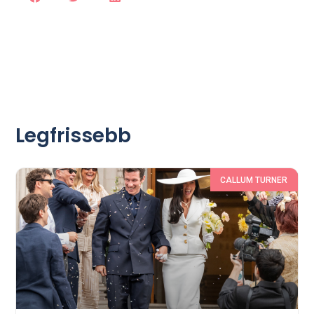
Legfrissebb
CALLUM TURNER