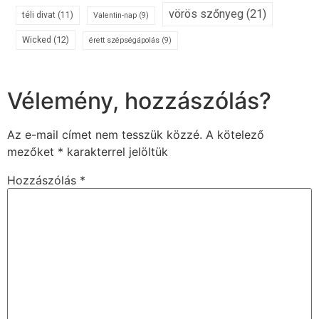
vörös szőnyeg
(21)
téli divat
(11)
Valentin-nap
(9)
Wicked
(12)
érett szépségápolás
(9)
Vélemény, hozzászólás?
Az e-mail címet nem tesszük közzé.
A kötelező
mezőket
*
karakterrel jelöltük
Hozzászólás
*